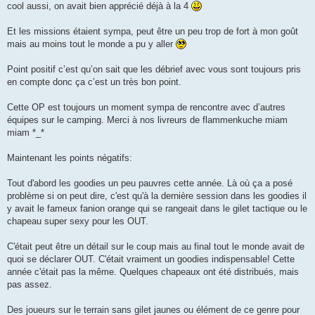
cool aussi, on avait bien apprécié déjà à la 4
Et les missions étaient sympa, peut être un peu trop de fort à mon goût
mais au moins tout le monde a pu y aller
Point positif c’est qu’on sait que les débrief avec vous sont toujours pris
en compte donc ça c’est un très bon point.
Cette OP est toujours un moment sympa de rencontre avec d’autres
équipes sur le camping. Merci à nos livreurs de flammenkuche miam
miam *_*
Maintenant les points négatifs:
Tout d'abord les goodies un peu pauvres cette année. Là où ça a posé
problème si on peut dire, c'est qu'à la dernière session dans les goodies il
y avait le fameux fanion orange qui se rangeait dans le gilet tactique ou le
chapeau super sexy pour les OUT.
C'était peut être un détail sur le coup mais au final tout le monde avait de
quoi se déclarer OUT. C'était vraiment un goodies indispensable! Cette
année c'était pas la même. Quelques chapeaux ont été distribués, mais
pas assez.
Des joueurs sur le terrain sans gilet jaunes ou élément de ce genre pour