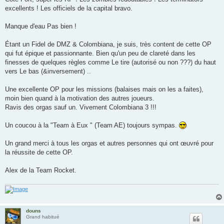
excellents ! Les officiels de la capital bravo.
Manque d'eau Pas bien !
Étant un Fidel de DMZ & Colombiana, je suis, très content de cette OP
qui fut épique et passionnante. Bien qu'un peu de clareté dans les
finesses de quelques règles comme Le tire (autorisé ou non ???) du haut
vers Le bas (&inversement) ..
Une excellente OP pour les missions (balaises mais on les a faites),
moin bien quand à la motivation des autres joueurs.
Ravis des orgas sauf un. Vivement Colombiana 3 !!!
Un coucou à la "Team à Eux " (Team AE) toujours sympas.
Un grand merci à tous les orgas et autres personnes qui ont œuvré pour
la réussite de cette OP.
Alex de la Team Rocket.
douns
Grand habitué