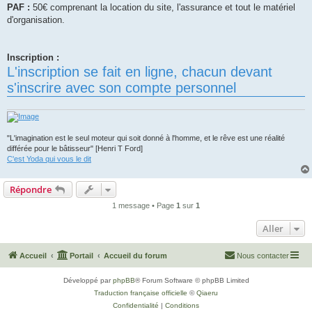
PAF :
50€ comprenant la location du site, l'assurance et tout le matériel
d'organisation.
Inscription :
L'inscription se fait en ligne, chacun devant
s'inscrire avec son compte personnel
"L'imagination est le seul moteur qui soit donné à l'homme, et le rêve est une réalité
différée pour le bâtisseur" [Henri T Ford]
C'est Yoda qui vous le dit
Répondre
1 message • Page
1
sur
1
Aller
Accueil
Portail
Accueil du forum
Nous contacter
Développé par
phpBB
® Forum Software © phpBB Limited
Traduction française officielle
©
Qiaeru
Confidentialité
|
Conditions