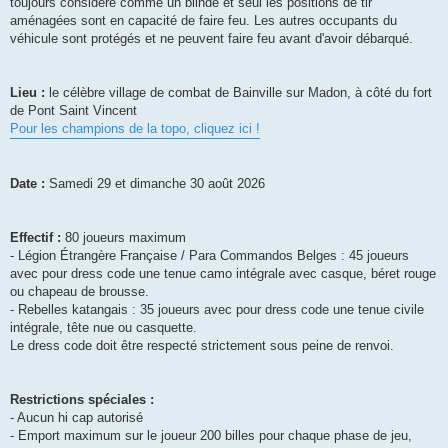
toujours considéré comme un blindé et seul les positions de tir
aménagées sont en capacité de faire feu. Les autres occupants du
véhicule sont protégés et ne peuvent faire feu avant d'avoir débarqué.
Lieu :
le célèbre village de combat de Bainville sur Madon, à côté du fort
de Pont Saint Vincent
Pour les champions de la topo, cliquez ici !
Date :
Samedi 29 et dimanche 30 août 2026
Effectif :
80 joueurs maximum
- Légion Étrangère Française / Para Commandos Belges : 45 joueurs
avec pour dress code une tenue camo intégrale avec casque, béret rouge
ou chapeau de brousse.
- Rebelles katangais : 35 joueurs avec pour dress code une tenue civile
intégrale, tête nue ou casquette.
Le dress code doit être respecté strictement sous peine de renvoi.
Restrictions spéciales :
- Aucun hi cap autorisé
- Emport maximum sur le joueur 200 billes pour chaque phase de jeu,