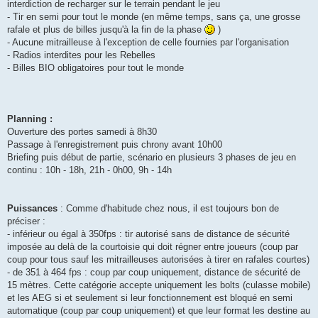
interdiction de recharger sur le terrain pendant le jeu
- Tir en semi pour tout le monde (en même temps, sans ça, une grosse
rafale et plus de billes jusqu'à la fin de la phase
)
- Aucune mitrailleuse à l'exception de celle fournies par l'organisation
- Radios interdites pour les Rebelles
- Billes BIO obligatoires pour tout le monde
Planning :
Ouverture des portes samedi à 8h30
Passage à l'enregistrement puis chrony avant 10h00
Briefing puis début de partie, scénario en plusieurs 3 phases de jeu en
continu : 10h - 18h, 21h - 0h00, 9h - 14h
Puissances
: Comme d'habitude chez nous, il est toujours bon de
préciser :
- inférieur ou égal à 350fps : tir autorisé sans de distance de sécurité
imposée au delà de la courtoisie qui doit régner entre joueurs (coup par
coup pour tous sauf les mitrailleuses autorisées à tirer en rafales courtes)
- de 351 à 464 fps : coup par coup uniquement, distance de sécurité de
15 mètres. Cette catégorie accepte uniquement les bolts (culasse mobile)
et les AEG si et seulement si leur fonctionnement est bloqué en semi
automatique (coup par coup uniquement) et que leur format les destine au