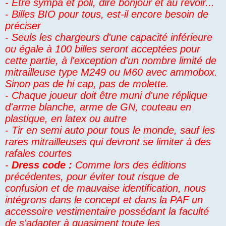
- Etre sympa et poli, dire bonjour et au revoir...
- Billes BIO pour tous, est-il encore besoin de
préciser
- Seuls les chargeurs d'une capacité inférieure
ou égale à 100 billes seront acceptées pour
cette partie, à l'exception d'un nombre limité de
mitrailleuse type M249 ou M60 avec ammobox.
Sinon pas de hi cap, pas de molette.
- Chaque joueur doit être muni d'une réplique
d'arme blanche, arme de GN, couteau en
plastique, en latex ou autre
- Tir en semi auto pour tous le monde, sauf les
rares mitrailleuses qui devront se limiter à des
rafales courtes
-
Dress code :
Comme lors des éditions
précédentes, pour éviter tout risque de
confusion et de mauvaise identification, nous
intégrons dans le concept et dans la PAF un
accessoire vestimentaire possédant la faculté
de s'adapter à quasiment toute les