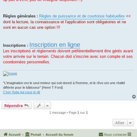
Règles générales :
Règles de puissance et de courtoisie habituelles
<<
dont la lecture, la connaissance et l'application sont obligatoires et ne
sont en aucun cas une option !!!
Inscription en ligne
Inscriptions :
Les inscriptions et règlements doivent préférentiellement être gérés avant
votre arrivée sur le terrain. Chacun doit s'inscrire avec son compte et ses
coordonnées personnelles.
"L'imagination est le seul moteur qui soit donné à l'homme, et le rêve est une réalité
différée pour le bâtisseur" [Henri T Ford]
C'est Yoda qui vous le dit
Répondre
1 message • Page
1
sur
1
Aller
Accueil
Portail
Accueil du forum
Nous contacter