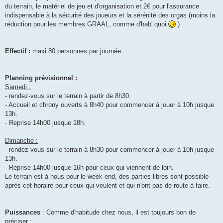
du terrain, le matériel de jeu et d'organisation et 2€ pour l'assurance
indispensable à la sécurité des joueurs et la sérénité des orgas (moins la
réduction pour les membres GRAAL, comme d'hab' quoi
)
Effectif :
maxi 80 personnes par journée
Planning prévisionnel :
Samedi :
- rendez-vous sur le terrain à partir de 8h30.
- Accueil et chrony ouverts à 8h40 pour commencer à jouer à 10h jusque
13h.
- Reprise 14h00 jusque 18h.
Dimanche :
- rendez-vous sur le terrain à 8h30 pour commencer à jouer à 10h jusque
13h.
- Reprise 14h00 jusque 16h pour ceux qui viennent de loin.
Le terrain est à nous pour le week end, des parties libres sont possible
après cet horaire pour ceux qui veulent et qui n'ont pas de route à faire.
Puissances
: Comme d'habitude chez nous, il est toujours bon de
préciser :