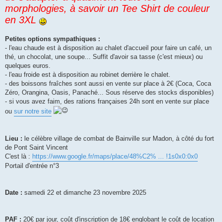
morphologies, à savoir un Tee Shirt de couleur
en 3XL
Petites options sympathiques :
- l'eau chaude est à disposition au chalet d'accueil pour faire un café, un
thé, un chocolat, une soupe... Suffit d'avoir sa tasse (c'est mieux) ou
quelques euros.
- l'eau froide est à disposition au robinet derrière le chalet.
- des boissons fraîches sont aussi en vente sur place à 2€ (Coca, Coca
Zéro, Orangina, Oasis, Panaché... Sous réserve des stocks disponibles)
- si vous avez faim, des rations françaises 24h sont en vente sur place
ou
sur notre site
Lieu :
le célèbre village de combat de Bainville sur Madon, à côté du fort
de Pont Saint Vincent
C'est là :
https://www.google.fr/maps/place/48%C2% ... !1s0x0:0x0
Portail d'entrée n°3
Date :
samedi 22 et dimanche 23 novembre 2025
PAF :
20€ par jour, coût d'inscription de 18€ englobant le coût de location