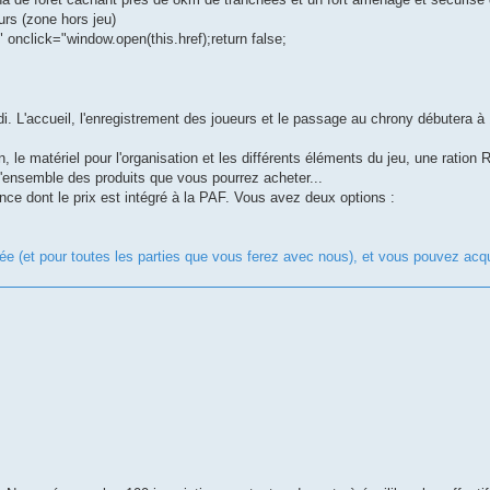
urs (zone hors jeu)
" onclick="window.open(this.href);return false;
. L'accueil, l'enregistrement des joueurs et le passage au chrony débutera à
 le matériel pour l'organisation et les différents éléments du jeu, une ration 
 l'ensemble des produits que vous pourrez acheter...
nce dont le prix est intégré à la PAF. Vous avez deux options :
e (et pour toutes les parties que vous ferez avec nous), et vous pouvez acqu