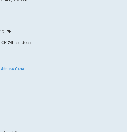
 16-17h.
RICR 24h, 5L d'eau,
érir une Carte