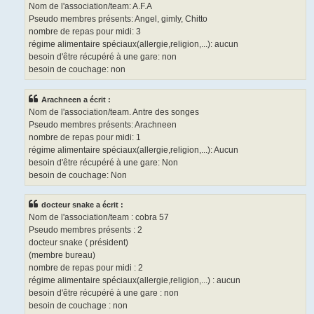
Nom de l'association/team: A.F.A
Pseudo membres présents: Angel, gimly, Chitto
nombre de repas pour midi: 3
régime alimentaire spéciaux(allergie,religion,...): aucun
besoin d'être récupéré à une gare: non
besoin de couchage: non
Arachneen a écrit :
Nom de l'association/team. Antre des songes
Pseudo membres présents: Arachneen
nombre de repas pour midi: 1
régime alimentaire spéciaux(allergie,religion,...): Aucun
besoin d'être récupéré à une gare: Non
besoin de couchage: Non
docteur snake a écrit :
Nom de l'association/team : cobra 57
Pseudo membres présents : 2
docteur snake ( président)
(membre bureau)
nombre de repas pour midi : 2
régime alimentaire spéciaux(allergie,religion,...) : aucun
besoin d'être récupéré à une gare : non
besoin de couchage : non