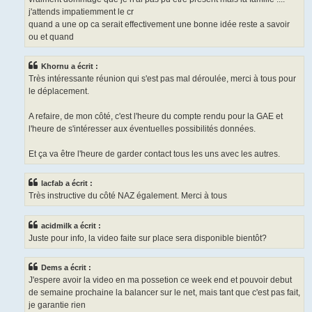
j'attends impatiemment le cr
quand a une op ca serait effectivement une bonne idée reste a savoir
ou et quand
Khornu a écrit :
Très intéressante réunion qui s'est pas mal déroulée, merci à tous pour
le déplacement.
A refaire, de mon côté, c'est l'heure du compte rendu pour la GAE et
l'heure de s'intéresser aux éventuelles possibilités données.
Et ça va être l'heure de garder contact tous les uns avec les autres.
lacfab a écrit :
Très instructive du côté NAZ également. Merci à tous
acidmilk a écrit :
Juste pour info, la video faite sur place sera disponible bientôt?
Dems a écrit :
J'espere avoir la video en ma possetion ce week end et pouvoir debut
de semaine prochaine la balancer sur le net, mais tant que c'est pas fait,
je garantie rien