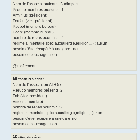
Nom de l'association/team : Budimpact
Pseudo membres présents : 4
Arminius (président)
Foufou (vice-président)
Padbol (membre bureau)
Padre (membre bureau)
nombre de repas pour midi : 4
régime alimentaire spéciaux(allergie,religion,...) : aucun
besoin d'être récupéré à une gare : non
besoin de couchage : non
@irsoftement
fabfb19 a écrit :
Nom de l'association:ATH 57
Pseudo membres présents: 2
Fab (vice-président)
Vincent (membre)
nombre de repas pour midi: 2
régime alimentaire spéciaux(allergie,religion,...): non
besoin d'être récupéré à une gare: non
besoin de couchage : non
-Angel- a écrit :