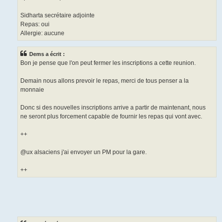
Sidharta secrétaire adjointe
Repas: oui
Allergie: aucune
Dems a écrit :
Bon je pense que l'on peut fermer les inscriptions a cette reunion.
Demain nous allons prevoir le repas, merci de tous penser a la
monnaie
Donc si des nouvelles inscriptions arrive a partir de maintenant, nous
ne seront plus forcement capable de fournir les repas qui vont avec.
++
@ux alsaciens j'ai envoyer un PM pour la gare.
++