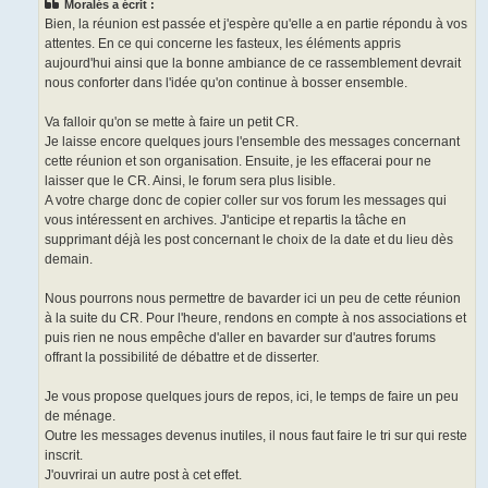
Moralés a écrit :
Bien, la réunion est passée et j'espère qu'elle a en partie répondu à vos
attentes. En ce qui concerne les fasteux, les éléments appris
aujourd'hui ainsi que la bonne ambiance de ce rassemblement devrait
nous conforter dans l'idée qu'on continue à bosser ensemble.
Va falloir qu'on se mette à faire un petit CR.
Je laisse encore quelques jours l'ensemble des messages concernant
cette réunion et son organisation. Ensuite, je les effacerai pour ne
laisser que le CR. Ainsi, le forum sera plus lisible.
A votre charge donc de copier coller sur vos forum les messages qui
vous intéressent en archives. J'anticipe et repartis la tâche en
supprimant déjà les post concernant le choix de la date et du lieu dès
demain.
Nous pourrons nous permettre de bavarder ici un peu de cette réunion
à la suite du CR. Pour l'heure, rendons en compte à nos associations et
puis rien ne nous empêche d'aller en bavarder sur d'autres forums
offrant la possibilité de débattre et de disserter.
Je vous propose quelques jours de repos, ici, le temps de faire un peu
de ménage.
Outre les messages devenus inutiles, il nous faut faire le tri sur qui reste
inscrit.
J'ouvrirai un autre post à cet effet.