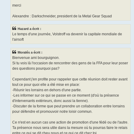
merci
Alexandre : Darkschneider, president de la Metal Gear Squad
Hazard a écrit :
Le temps d'une journée, Volstroff va devenir la capitale mondiale de
l'airsoft
Moralés a écrit :
Bienvenue ami bourguignon.
Si tu vois là l'occasion de rencontrer des gens de la FFA pour leur poser
des questions pourquoi pas?
Cependant j'en profite pour rappeler que cette réunion doit rester avant
tout ce pour quoi elle a été mise en place:
-Réunir les lorrains en dehors d'une partie.
-Les informer sur ce qui se passe en ce moment (d'où la présence
d'intervenants extérieurs, donc aussi la tienne).
-Discuter de la forme que peut prendre un collaboration entre lorrains
pour défendre et promouvoir notre loisir commun.
Ce n'est en aucun cas une action de promotion d'une fédé ou de l'autre.
Ta présence nous sera utile dans la mesure où tu pourras faire le relais
entre ce qui se dit cheu nous et ce qui ce dit chez toi.