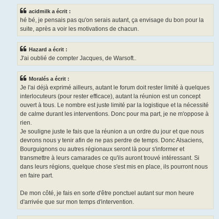
acidmilk a écrit :
hé bé, je pensais pas qu'on serais autant, ça envisage du bon pour la
suite, après a voir les motivations de chacun.
Hazard a écrit :
J'ai oublié de compter Jacques, de Warsoft..
Moralés a écrit :
Je l'ai déjà exprimé ailleurs, autant le forum doit rester limité à quelques
interlocuteurs (pour rester efficace), autant la réunion est un concept
ouvert à tous. Le nombre est juste limité par la logistique et la nécessité
de calme durant les interventions. Donc pour ma part, je ne m'oppose à
rien.
Je souligne juste le fais que la réunion a un ordre du jour et que nous
devrons nous y tenir afin de ne pas perdre de temps. Donc Alsaciens,
Bourguignons ou autres régionaux seront là pour s'informer et
transmettre à leurs camarades ce qu'ils auront trouvé intéressant. Si
dans leurs régions, quelque chose s'est mis en place, ils pourront nous
en faire part.
De mon côté, je fais en sorte d'être ponctuel autant sur mon heure
d'arrivée que sur mon temps d'intervention.