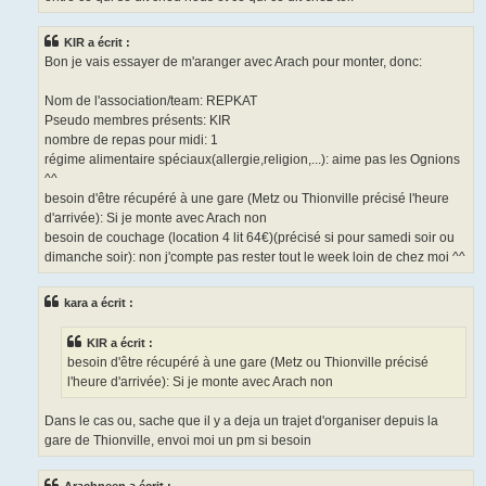
KIR a écrit :
Bon je vais essayer de m'aranger avec Arach pour monter, donc:
Nom de l'association/team: REPKAT
Pseudo membres présents: KIR
nombre de repas pour midi: 1
régime alimentaire spéciaux(allergie,religion,...): aime pas les Ognions
^^
besoin d'être récupéré à une gare (Metz ou Thionville précisé l'heure
d'arrivée): Si je monte avec Arach non
besoin de couchage (location 4 lit 64€)(précisé si pour samedi soir ou
dimanche soir): non j'compte pas rester tout le week loin de chez moi ^^
kara a écrit :
KIR a écrit :
besoin d'être récupéré à une gare (Metz ou Thionville précisé
l'heure d'arrivée): Si je monte avec Arach non
Dans le cas ou, sache que il y a deja un trajet d'organiser depuis la
gare de Thionville, envoi moi un pm si besoin