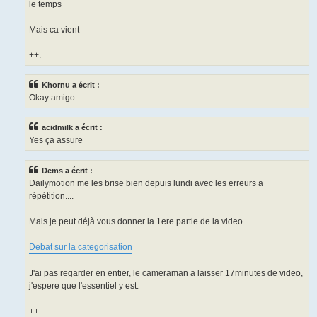
le temps
Mais ca vient
++.
Khornu a écrit :
Okay amigo
acidmilk a écrit :
Yes ça assure
Dems a écrit :
Dailymotion me les brise bien depuis lundi avec les erreurs a
répétition....
Mais je peut déjà vous donner la 1ere partie de la video
Debat sur la categorisation
J'ai pas regarder en entier, le cameraman a laisser 17minutes de video,
j'espere que l'essentiel y est.
++