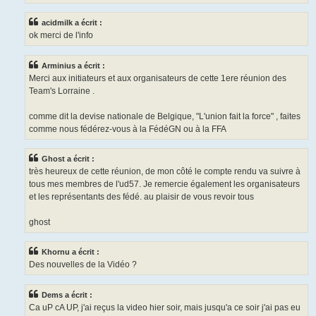
acidmilk a écrit :
ok merci de l'info
Arminius a écrit :
Merci aux initiateurs et aux organisateurs de cette 1ere réunion des
Team's Lorraine .
comme dit la devise nationale de Belgique, "L'union fait la force" , faites
comme nous fédérez-vous à la FédéGN ou à la FFA
Ghost a écrit :
très heureux de cette réunion, de mon côté le compte rendu va suivre à
tous mes membres de l'ud57. Je remercie également les organisateurs
et les représentants des fédé. au plaisir de vous revoir tous
ghost
Khornu a écrit :
Des nouvelles de la Vidéo ?
Dems a écrit :
Ca uP cA UP, j'ai reçus la video hier soir, mais jusqu'a ce soir j'ai pas eu