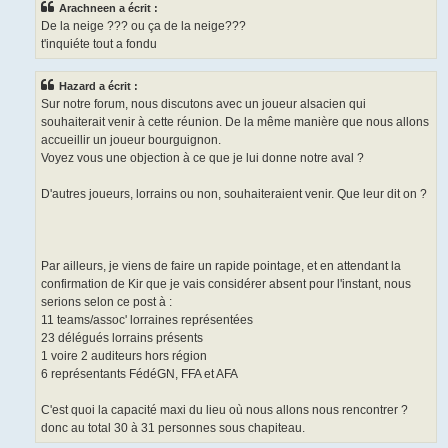
Arachneen a écrit :
De la neige ??? ou ça de la neige???
t'inquiéte tout a fondu
Hazard a écrit :
Sur notre forum, nous discutons avec un joueur alsacien qui
souhaiterait venir à cette réunion. De la même manière que nous allons
accueillir un joueur bourguignon.
Voyez vous une objection à ce que je lui donne notre aval ?
D'autres joueurs, lorrains ou non, souhaiteraient venir. Que leur dit on ?
Par ailleurs, je viens de faire un rapide pointage, et en attendant la
confirmation de Kir que je vais considérer absent pour l'instant, nous
serions selon ce post à :
11 teams/assoc' lorraines représentées
23 délégués lorrains présents
1 voire 2 auditeurs hors région
6 représentants FédéGN, FFA et AFA
C'est quoi la capacité maxi du lieu où nous allons nous rencontrer ?
donc au total 30 à 31 personnes sous chapiteau.