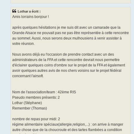
Lothar a écrit :
Amis lorrains bonjour !
après quelques hésitations je me suis dit avec un camarade que la
Grande Alsace ne pouvait pas ne pas être représentée à cette rencontre
au sommet. Aussi, nous serons deux mulhousiens à venir assister à
votre réunion.
Nous avons déjà eu l'occasion de prendre contact avec un des
administrateurs de la FFA et cette rencontre devrait nous permettre
d'éclairer quelques coins d'ombre sur le projet de la FFA et également
avoir quelques autres avis de nos chers voisins sur le projet fédéral
concernant l'airsoft.
Nom de l'association/team : 42ème RIS
Pseudo membres présents: 2
Lothar (Stéphane)
Remember (Thomas)
nombre de repas pour midi: 2
régime alimentaire spéciaux(allergie,religion,...) : on arrive à manger
autre chose que de la choucroute et des tartes flambées a condition