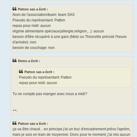
Patton sas a écrit :
Nom de l'association/team: team SAS
Pseudo du représentant: Patton
repas pour midi: aucun
régime alimentaire spéciaux(allergie,religion,...): aucun
besoin d'être récupéré à une gare (Metz ou Thionville précisé l'heure
d'arrivée): non
besoin de couchage: non
Dems a écrit :
Patton sas a écrit :
Pseudo du représentant: Patton
repas pour midi: aucun
Tu ne compte pas manger avec nous a midi?
++.
Patton sas a écrit :
ça va être chaud... en principe j'ai un truc d'encadrement prévu l'aprèm,
mais je suis en train de moyenner. Donc pour le moment, j'ai mis aucun