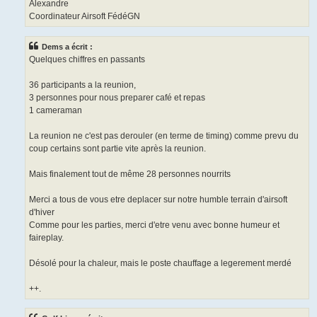
Alexandre
Coordinateur Airsoft FédéGN
Dems a écrit :
Quelques chiffres en passants
36 participants a la reunion,
3 personnes pour nous preparer café et repas
1 cameraman
La reunion ne c'est pas derouler (en terme de timing) comme prevu du
coup certains sont partie vite après la reunion.
Mais finalement tout de même 28 personnes nourrits
Merci a tous de vous etre deplacer sur notre humble terrain d'airsoft
d'hiver
Comme pour les parties, merci d'etre venu avec bonne humeur et
faireplay.
Désolé pour la chaleur, mais le poste chauffage a legerement merdé
++.