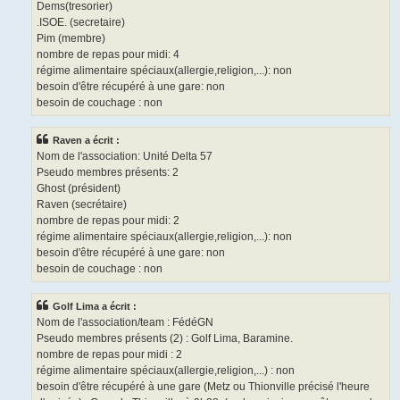
Dems(tresorier)
.ISOE. (secretaire)
Pim (membre)
nombre de repas pour midi: 4
régime alimentaire spéciaux(allergie,religion,...): non
besoin d'être récupéré à une gare: non
besoin de couchage : non
Raven a écrit :
Nom de l'association: Unité Delta 57
Pseudo membres présents: 2
Ghost (président)
Raven (secrétaire)
nombre de repas pour midi: 2
régime alimentaire spéciaux(allergie,religion,...): non
besoin d'être récupéré à une gare: non
besoin de couchage : non
Golf Lima a écrit :
Nom de l'association/team : FédéGN
Pseudo membres présents (2) : Golf Lima, Baramine.
nombre de repas pour midi : 2
régime alimentaire spéciaux(allergie,religion,...) : non
besoin d'être récupéré à une gare (Metz ou Thionville précisé l'heure