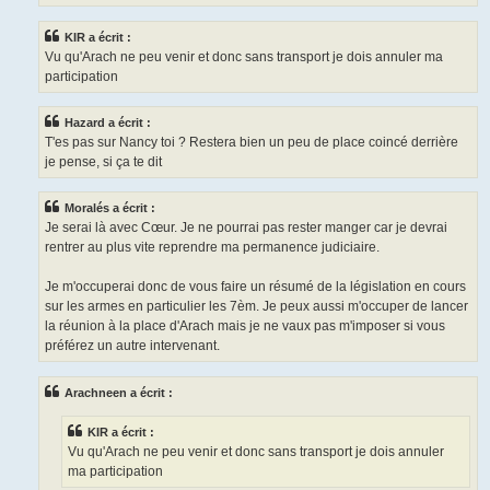
KIR a écrit :
Vu qu'Arach ne peu venir et donc sans transport je dois annuler ma
participation
Hazard a écrit :
T'es pas sur Nancy toi ? Restera bien un peu de place coincé derrière
je pense, si ça te dit
Moralés a écrit :
Je serai là avec Cœur. Je ne pourrai pas rester manger car je devrai
rentrer au plus vite reprendre ma permanence judiciaire.
Je m'occuperai donc de vous faire un résumé de la législation en cours
sur les armes en particulier les 7èm. Je peux aussi m'occuper de lancer
la réunion à la place d'Arach mais je ne vaux pas m'imposer si vous
préférez un autre intervenant.
Arachneen a écrit :
KIR a écrit :
Vu qu'Arach ne peu venir et donc sans transport je dois annuler
ma participation