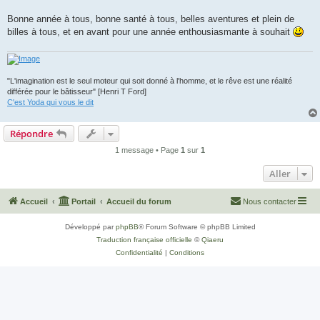
Bonne année à tous, bonne santé à tous, belles aventures et plein de
billes à tous, et en avant pour une année enthousiasmante à souhait
"L'imagination est le seul moteur qui soit donné à l'homme, et le rêve est une réalité
différée pour le bâtisseur" [Henri T Ford]
C'est Yoda qui vous le dit
Répondre
1 message • Page
1
sur
1
Aller
Accueil
Portail
Accueil du forum
Nous contacter
Développé par
phpBB
® Forum Software © phpBB Limited
Traduction française officielle
©
Qiaeru
Confidentialité
|
Conditions