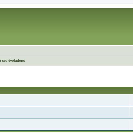
et ses évolutions
cée