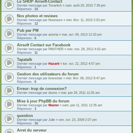
Le SHOP Airsoft-Contact
Dernier message par
Tovaritch
«
sam. août 29, 2015 7:39 pm
Réponses :
15
Nos photos et reviews
Dernier message par
Nounours
«
mer. févr. 11, 2015 2:03 pm
Réponses :
12
Pub par PM
Dernier message par
astoria
«
mar. avr. 09, 2013 12:20 pm
Réponses :
5
Airsoft Contact sur Facebook
Dernier message par
PANTHER
«
mer. nov. 28, 2012 4:02 am
Réponses :
11
Tapatalk
Dernier message par
Hazard
«
lun. oct. 22, 2012 4:57 pm
Réponses :
1
Gestion des utilisateurs du forum
Dernier message par
bravestar
«
mer. févr. 08, 2012 8:47 pm
Réponses :
5
Erreur- trop de connexion?
Dernier message par
douns
«
mar. juin 28, 2011 11:05 am
Mise à jour PhpBB du forum
Dernier message par
Master
«
sam. juin 11, 2011 12:35 am
Réponses :
3
question
Dernier message par
Julie
«
ven. oct. 23, 2009 2:07 pm
Réponses :
16
Arret du serveur