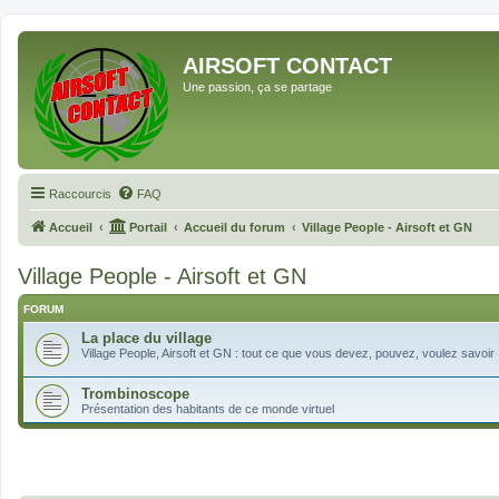
AIRSOFT CONTACT
Une passion, ça se partage
Raccourcis
FAQ
Accueil
Portail
Accueil du forum
Village People - Airsoft et GN
Village People - Airsoft et GN
FORUM
La place du village
Village People, Airsoft et GN : tout ce que vous devez, pouvez, voulez savoir 
Trombinoscope
Présentation des habitants de ce monde virtuel