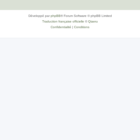
Développé par
phpBB
® Forum Software © phpBB Limited
Traduction française officielle
©
Qiaeru
Confidentialité
|
Conditions