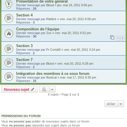
Présentation de votre général
Dernier message par
Blood
«
jeu. mai 19, 2011 9:56 pm
Réponses :
24
Section 4
Dernier message par
Riddick
«
ven. mai 20, 2011 6:58 pm
Réponses :
3
Composition de l'équipe
Dernier message par
Zox
«
ven. mai 20, 2011 6:52 pm
Réponses :
30
1
2
Section 3
Dernier message par
Pr CorioliS
«
ven. mai 20, 2011 3:24 pm
Réponses :
2
Section 7
Dernier message par
Blood
«
ven. mai 20, 2011 9:28 am
Réponses :
2
Intégration des membres à ce sous forum
Dernier message par
Bootcat
«
mar. mai 17, 2011 8:35 pm
Réponses :
15
Nouveau sujet
6 sujets • Page
1
sur
1
Aller
PERMISSIONS DU FORUM
Vous
ne pouvez pas
publier de nouveaux sujets dans ce forum
Vous
ne pouvez pas
répondre aux sujets dans ce forum