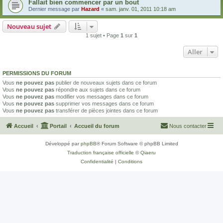
Fallait bien commencer par un bout
Dernier message par
Hazard
«
sam. janv. 01, 2011 10:18 am
Nouveau sujet
1 sujet • Page
1
sur
1
Aller
PERMISSIONS DU FORUM
Vous
ne pouvez pas
publier de nouveaux sujets dans ce forum
Vous
ne pouvez pas
répondre aux sujets dans ce forum
Vous
ne pouvez pas
modifier vos messages dans ce forum
Vous
ne pouvez pas
supprimer vos messages dans ce forum
Vous
ne pouvez pas
transférer de pièces jointes dans ce forum
Accueil
Portail
Accueil du forum
Nous contacter
Développé par
phpBB
® Forum Software © phpBB Limited
Traduction française officielle
©
Qiaeru
Confidentialité
|
Conditions