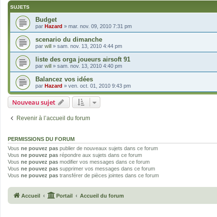
SUJETS
Budget
par
Hazard
»
mar. nov. 09, 2010 7:31 pm
scenario du dimanche
par
will
»
sam. nov. 13, 2010 4:44 pm
liste des orga joueurs airsoft 91
par
will
»
sam. nov. 13, 2010 4:40 pm
Balancez vos idées
par
Hazard
»
ven. oct. 01, 2010 9:43 pm
Nouveau sujet
Revenir à l’accueil du forum
PERMISSIONS DU FORUM
Vous
ne pouvez pas
publier de nouveaux sujets dans ce forum
Vous
ne pouvez pas
répondre aux sujets dans ce forum
Vous
ne pouvez pas
modifier vos messages dans ce forum
Vous
ne pouvez pas
supprimer vos messages dans ce forum
Vous
ne pouvez pas
transférer de pièces jointes dans ce forum
Accueil
Portail
Accueil du forum