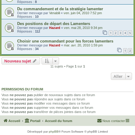
Réponses :
8
Du commandement et de la stratégie lamenter
Dernier message par
Venabili
«
ven. juin 04, 2010 7:52 pm
Réponses :
10
Des positions de départ des Lamenters
Dernier message par
Hazard
«
ven. mai 28, 2010 9:34 pm
Réponses :
112
1
2
3
4
5
Choisir une commandant pour les forces lamenters
Dernier message par
Hazard
«
mar. avr. 20, 2010 1:59 pm
Réponses :
34
1
2
Nouveau sujet
11 sujets • Page
1
sur
1
Aller
PERMISSIONS DU FORUM
Vous
ne pouvez pas
publier de nouveaux sujets dans ce forum
Vous
ne pouvez pas
répondre aux sujets dans ce forum
Vous
ne pouvez pas
modifier vos messages dans ce forum
Vous
ne pouvez pas
supprimer vos messages dans ce forum
Vous
ne pouvez pas
transférer de pièces jointes dans ce forum
Accueil
Portail
Accueil du forum
Nous contacter
Développé par
phpBB
® Forum Software © phpBB Limited