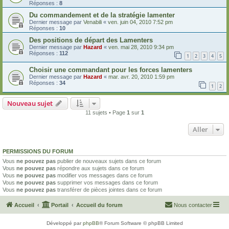
Réponses :
8
Du commandement et de la stratégie lamenter
Dernier message par
Venabili
«
ven. juin 04, 2010 7:52 pm
Réponses :
10
Des positions de départ des Lamenters
Dernier message par
Hazard
«
ven. mai 28, 2010 9:34 pm
Réponses :
112
1
2
3
4
5
Choisir une commandant pour les forces lamenters
Dernier message par
Hazard
«
mar. avr. 20, 2010 1:59 pm
Réponses :
34
1
2
Nouveau sujet
11 sujets • Page
1
sur
1
Aller
PERMISSIONS DU FORUM
Vous
ne pouvez pas
publier de nouveaux sujets dans ce forum
Vous
ne pouvez pas
répondre aux sujets dans ce forum
Vous
ne pouvez pas
modifier vos messages dans ce forum
Vous
ne pouvez pas
supprimer vos messages dans ce forum
Vous
ne pouvez pas
transférer de pièces jointes dans ce forum
Accueil
Portail
Accueil du forum
Nous contacter
Développé par
phpBB
® Forum Software © phpBB Limited