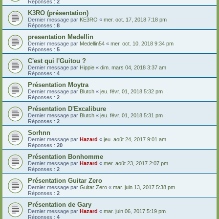
Réponses :
2
K3RO (présentation)
Dernier message par
KE3RO
«
mer. oct. 17, 2018 7:18 pm
Réponses :
8
presentation Medellin
Dernier message par
Medellin54
«
mer. oct. 10, 2018 9:34 pm
Réponses :
5
C'est qui l'Guitou ?
Dernier message par
Hippie
«
dim. mars 04, 2018 3:37 am
Réponses :
4
Présentation Moytra
Dernier message par
Blutch
«
jeu. févr. 01, 2018 5:32 pm
Réponses :
2
Présentation D'Excalibure
Dernier message par
Blutch
«
jeu. févr. 01, 2018 5:31 pm
Réponses :
2
Sorhnn
Dernier message par
Hazard
«
jeu. août 24, 2017 9:01 am
Réponses :
20
Présentation Bonhomme
Dernier message par
Hazard
«
mer. août 23, 2017 2:07 pm
Réponses :
2
Présentation Guitar Zero
Dernier message par
Guitar Zero
«
mar. juin 13, 2017 5:38 pm
Réponses :
2
Présentation de Gary
Dernier message par
Hazard
«
mar. juin 06, 2017 5:19 pm
Réponses :
4