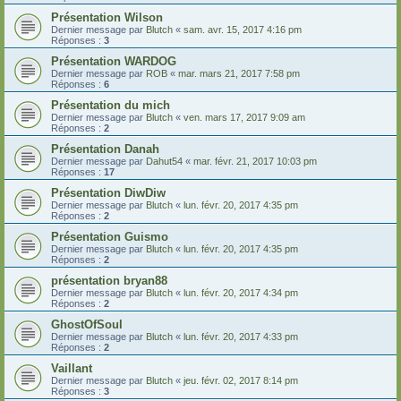
Présentation Wilson
Dernier message par
Blutch
«
sam. avr. 15, 2017 4:16 pm
Réponses :
3
Présentation WARDOG
Dernier message par
ROB
«
mar. mars 21, 2017 7:58 pm
Réponses :
6
Présentation du mich
Dernier message par
Blutch
«
ven. mars 17, 2017 9:09 am
Réponses :
2
Présentation Danah
Dernier message par
Dahut54
«
mar. févr. 21, 2017 10:03 pm
Réponses :
17
Présentation DiwDiw
Dernier message par
Blutch
«
lun. févr. 20, 2017 4:35 pm
Réponses :
2
Présentation Guismo
Dernier message par
Blutch
«
lun. févr. 20, 2017 4:35 pm
Réponses :
2
présentation bryan88
Dernier message par
Blutch
«
lun. févr. 20, 2017 4:34 pm
Réponses :
2
GhostOfSoul
Dernier message par
Blutch
«
lun. févr. 20, 2017 4:33 pm
Réponses :
2
Vaillant
Dernier message par
Blutch
«
jeu. févr. 02, 2017 8:14 pm
Réponses :
3