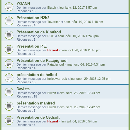
YOANN
Dernier message par
Blutch
«
jeu. janv. 12, 2017 3:57 pm
Réponses :
5
Présentation N2h2
Dernier message par
Tovaritch
«
sam. déc. 10, 2016 1:48 pm
Réponses :
4
Présentation de Kira0tori
Dernier message par
ROB
«
sam. déc. 10, 2016 12:48 pm
Réponses :
3
Présentation P.E.
Dernier message par
Hazard
«
ven. oct. 28, 2016 11:16 pm
Réponses :
2
Présentation de Patapignouf
Dernier message par
Patapignouf
«
mar. oct. 04, 2016 4:34 pm
Réponses :
4
présentation de hellod
Dernier message par
hellodwarrock
«
jeu. sept. 29, 2016 12:25 pm
Réponses :
5
Davista
Dernier message par
Blutch
«
dim. sept. 25, 2016 12:44 pm
Réponses :
15
présentation manfred
Dernier message par
Blutch
«
dim. sept. 25, 2016 12:42 pm
Réponses :
7
Présentation de Cedsoft
Dernier message par
Hazard
«
lun. juil. 04, 2016 8:54 pm
Réponses :
4