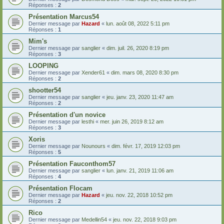
Réponses :
2
Présentation Marcus54
Dernier message par
Hazard
«
lun. août 08, 2022 5:11 pm
Réponses :
1
Mim's
Dernier message par
sanglier
«
dim. juil. 26, 2020 8:19 pm
Réponses :
3
LOOPING
Dernier message par
Xender61
«
dim. mars 08, 2020 8:30 pm
Réponses :
2
shootter54
Dernier message par
sanglier
«
jeu. janv. 23, 2020 11:47 am
Réponses :
2
Présentation d'un novice
Dernier message par
lesthi
«
mer. juin 26, 2019 8:12 am
Réponses :
3
Xoris
Dernier message par
Nounours
«
dim. févr. 17, 2019 12:03 pm
Réponses :
5
Présentation Fauconthom57
Dernier message par
sanglier
«
lun. janv. 21, 2019 11:06 am
Réponses :
4
Présentation Flocam
Dernier message par
Hazard
«
jeu. nov. 22, 2018 10:52 pm
Réponses :
2
Rico
Dernier message par
Medellin54
«
jeu. nov. 22, 2018 9:03 pm