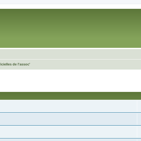
icielles de l'assoc'
cée