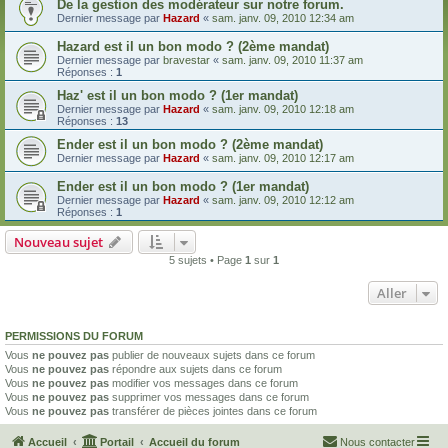
De la gestion des modérateur sur notre forum.
Dernier message par
Hazard
«
sam. janv. 09, 2010 12:34 am
Hazard est il un bon modo ? (2ème mandat)
Dernier message par
bravestar
«
sam. janv. 09, 2010 11:37 am
Réponses :
1
Haz' est il un bon modo ? (1er mandat)
Dernier message par
Hazard
«
sam. janv. 09, 2010 12:18 am
Réponses :
13
Ender est il un bon modo ? (2ème mandat)
Dernier message par
Hazard
«
sam. janv. 09, 2010 12:17 am
Ender est il un bon modo ? (1er mandat)
Dernier message par
Hazard
«
sam. janv. 09, 2010 12:12 am
Réponses :
1
Nouveau sujet
5 sujets • Page
1
sur
1
Aller
PERMISSIONS DU FORUM
Vous
ne pouvez pas
publier de nouveaux sujets dans ce forum
Vous
ne pouvez pas
répondre aux sujets dans ce forum
Vous
ne pouvez pas
modifier vos messages dans ce forum
Vous
ne pouvez pas
supprimer vos messages dans ce forum
Vous
ne pouvez pas
transférer de pièces jointes dans ce forum
Accueil
Portail
Accueil du forum
Nous contacter