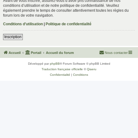
Avant de vous inscrire, assurez-vous d’avoir pris connaissance de nos
conditions d’utilisation et de notre politique de confidentialité. Veuillez
également prendre le temps de consulter attentivement toutes les règles du
forum lors de votre navigation.
Conditions d’utilisation
|
Politique de confidentialité
Inscription
Accueil
Portail
Accueil du forum
Nous contacter
Développé par
phpBB
® Forum Software © phpBB Limited
Traduction française officielle
©
Qiaeru
Confidentialité
|
Conditions