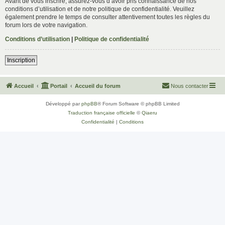
Avant de vous inscrire, assurez-vous d’avoir pris connaissance de nos
conditions d’utilisation et de notre politique de confidentialité. Veuillez
également prendre le temps de consulter attentivement toutes les règles du
forum lors de votre navigation.
Conditions d’utilisation
|
Politique de confidentialité
Inscription
Accueil
Portail
Accueil du forum
Nous contacter
Développé par
phpBB
® Forum Software © phpBB Limited
Traduction française officielle
©
Qiaeru
Confidentialité
|
Conditions