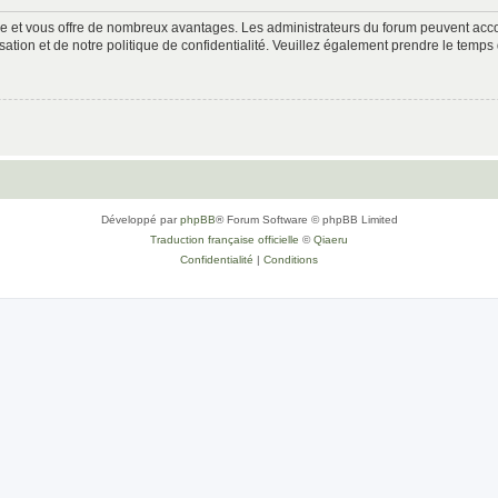
ide et vous offre de nombreux avantages. Les administrateurs du forum peuvent accor
sation et de notre politique de confidentialité. Veuillez également prendre le temps 
Développé par
phpBB
® Forum Software © phpBB Limited
Traduction française officielle
©
Qiaeru
Confidentialité
|
Conditions