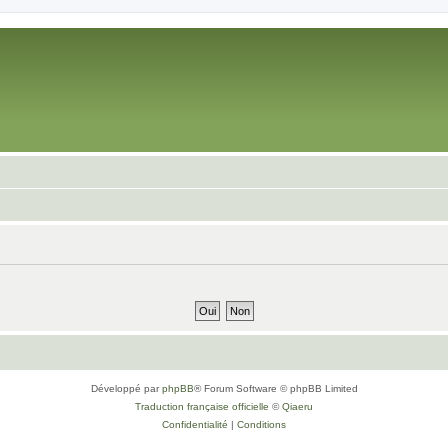
Développé par
phpBB
® Forum Software © phpBB Limited
Traduction française officielle
©
Qiaeru
Confidentialité
|
Conditions