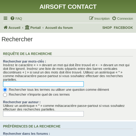
AIRSOFT CONTACT
FAQ
Inscription
Connexion
Accueil
Portail
Accueil du forum
SHOP
FACEBOOK
Rechercher
REQUÊTE DE LA RECHERCHE
Rechercher par mots-clés :
Insérez le caractère « + » devant un mot qui doit être trouvé et « - » devant un mot qui
doit être ignoré. Insérez une liste de mots séparés entre des barres verticales
discontinues « | » si seul un des mots doit être trouvé. Utilisez un astérisque « * »
comme métacaractère passe-partout si vous souhaitez effectuer des recherches
partielles.
Rechercher tous les termes ou utiliser une question comme élément
Rechercher n’importe quel de ces termes
Rechercher par auteur :
Utilisez un astérisque « * » comme métacaractère passe-partout si vous souhaitez
effectuer des recherches partielles.
PRÉFÉRENCES DE LA RECHERCHE
Rechercher dans les forums :