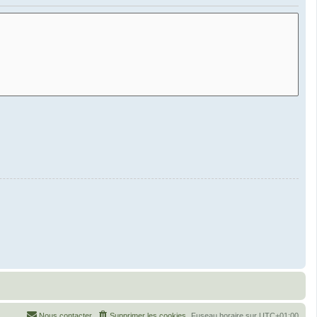
Nous contacter
Supprimer les cookies
Fuseau horaire sur
UTC+01:00