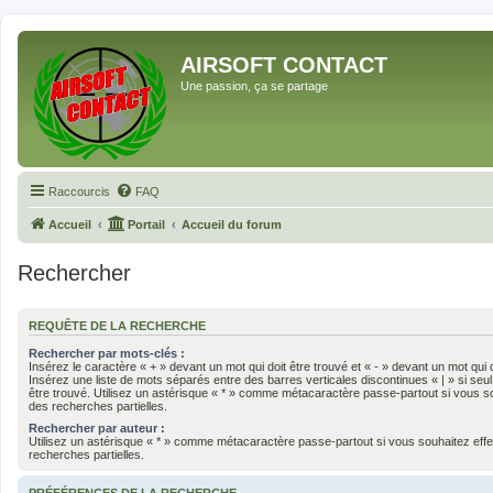
AIRSOFT CONTACT
Une passion, ça se partage
Raccourcis
FAQ
Accueil
Portail
Accueil du forum
Rechercher
REQUÊTE DE LA RECHERCHE
Rechercher par mots-clés :
Insérez le caractère « + » devant un mot qui doit être trouvé et « - » devant un mot qui d
Insérez une liste de mots séparés entre des barres verticales discontinues « | » si seu
être trouvé. Utilisez un astérisque « * » comme métacaractère passe-partout si vous s
des recherches partielles.
Rechercher par auteur :
Utilisez un astérisque « * » comme métacaractère passe-partout si vous souhaitez eff
recherches partielles.
PRÉFÉRENCES DE LA RECHERCHE