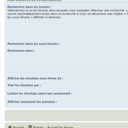
Rechercher dans les forums :
Sélectionnez le ou les forums dans lesquels vous souhaitez effectuer une recherche.
seront automatiquement inclus dans la recherche si vous ne désactivez pas l’option «
les sous-forums » affichée ci-dessous.
Rechercher dans les sous-forums :
Rechercher dans :
Afficher les résultats sous forme de :
Trier les résultats par :
Limiter les résultats selon leur ancienneté :
Afficher seulement les premiers :
Accueil
Portail
Accueil du forum