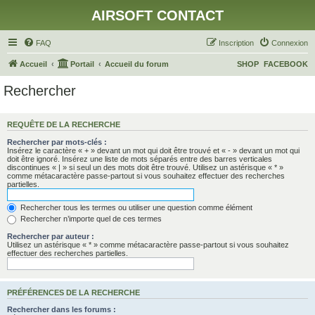
AIRSOFT CONTACT
FAQ
Inscription
Connexion
Accueil
Portail
Accueil du forum
SHOP
FACEBOOK
Rechercher
REQUÊTE DE LA RECHERCHE
Rechercher par mots-clés :
Insérez le caractère « + » devant un mot qui doit être trouvé et « - » devant un mot qui
doit être ignoré. Insérez une liste de mots séparés entre des barres verticales
discontinues « | » si seul un des mots doit être trouvé. Utilisez un astérisque « * »
comme métacaractère passe-partout si vous souhaitez effectuer des recherches
partielles.
Rechercher tous les termes ou utiliser une question comme élément
Rechercher n’importe quel de ces termes
Rechercher par auteur :
Utilisez un astérisque « * » comme métacaractère passe-partout si vous souhaitez
effectuer des recherches partielles.
PRÉFÉRENCES DE LA RECHERCHE
Rechercher dans les forums :