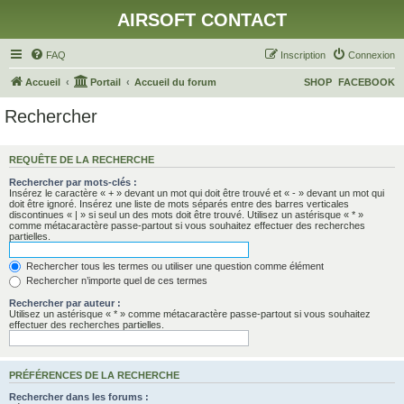
AIRSOFT CONTACT
FAQ
Inscription
Connexion
Accueil
Portail
Accueil du forum
SHOP
FACEBOOK
Rechercher
REQUÊTE DE LA RECHERCHE
Rechercher par mots-clés :
Insérez le caractère « + » devant un mot qui doit être trouvé et « - » devant un mot qui
doit être ignoré. Insérez une liste de mots séparés entre des barres verticales
discontinues « | » si seul un des mots doit être trouvé. Utilisez un astérisque « * »
comme métacaractère passe-partout si vous souhaitez effectuer des recherches
partielles.
Rechercher tous les termes ou utiliser une question comme élément
Rechercher n’importe quel de ces termes
Rechercher par auteur :
Utilisez un astérisque « * » comme métacaractère passe-partout si vous souhaitez
effectuer des recherches partielles.
PRÉFÉRENCES DE LA RECHERCHE
Rechercher dans les forums :