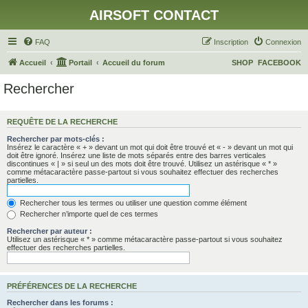
AIRSOFT CONTACT
FAQ
Inscription
Connexion
Accueil
Portail
Accueil du forum
SHOP
FACEBOOK
Rechercher
REQUÊTE DE LA RECHERCHE
Rechercher par mots-clés :
Insérez le caractère « + » devant un mot qui doit être trouvé et « - » devant un mot qui
doit être ignoré. Insérez une liste de mots séparés entre des barres verticales
discontinues « | » si seul un des mots doit être trouvé. Utilisez un astérisque « * »
comme métacaractère passe-partout si vous souhaitez effectuer des recherches
partielles.
Rechercher tous les termes ou utiliser une question comme élément
Rechercher n’importe quel de ces termes
Rechercher par auteur :
Utilisez un astérisque « * » comme métacaractère passe-partout si vous souhaitez
effectuer des recherches partielles.
PRÉFÉRENCES DE LA RECHERCHE
Rechercher dans les forums :