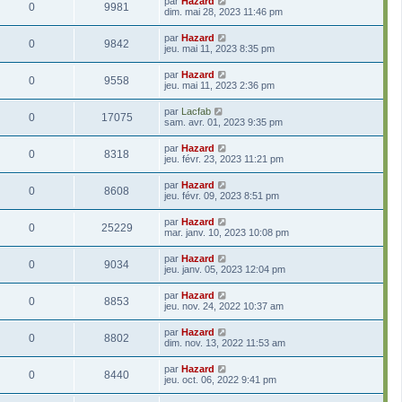
par
Hazard
0
9981
dim. mai 28, 2023 11:46 pm
par
Hazard
0
9842
jeu. mai 11, 2023 8:35 pm
par
Hazard
0
9558
jeu. mai 11, 2023 2:36 pm
par
Lacfab
0
17075
sam. avr. 01, 2023 9:35 pm
par
Hazard
0
8318
jeu. févr. 23, 2023 11:21 pm
par
Hazard
0
8608
jeu. févr. 09, 2023 8:51 pm
par
Hazard
0
25229
mar. janv. 10, 2023 10:08 pm
par
Hazard
0
9034
jeu. janv. 05, 2023 12:04 pm
par
Hazard
0
8853
jeu. nov. 24, 2022 10:37 am
par
Hazard
0
8802
dim. nov. 13, 2022 11:53 am
par
Hazard
0
8440
jeu. oct. 06, 2022 9:41 pm