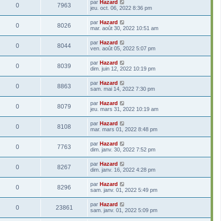
par
Hazard
0
7963
jeu. oct. 06, 2022 8:36 pm
par
Hazard
0
8026
mar. août 30, 2022 10:51 am
par
Hazard
0
8044
ven. août 05, 2022 5:07 pm
par
Hazard
0
8039
dim. juin 12, 2022 10:19 pm
par
Hazard
0
8863
sam. mai 14, 2022 7:30 pm
par
Hazard
0
8079
jeu. mars 31, 2022 10:19 am
par
Hazard
0
8108
mar. mars 01, 2022 8:48 pm
par
Hazard
0
7763
dim. janv. 30, 2022 7:52 pm
par
Hazard
0
8267
dim. janv. 16, 2022 4:28 pm
par
Hazard
0
8296
sam. janv. 01, 2022 5:49 pm
par
Hazard
0
23861
sam. janv. 01, 2022 5:09 pm