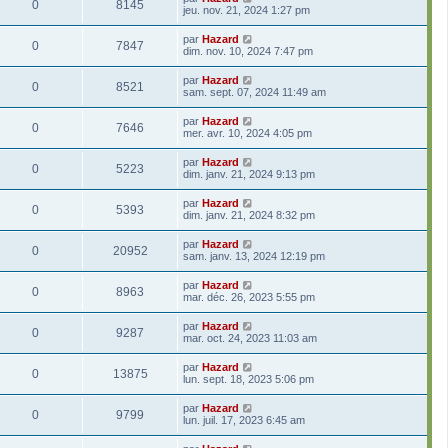
0
8145
jeu. nov. 21, 2024 1:27 pm
par
Hazard
0
7847
dim. nov. 10, 2024 7:47 pm
par
Hazard
0
8521
sam. sept. 07, 2024 11:49 am
par
Hazard
0
7646
mer. avr. 10, 2024 4:05 pm
par
Hazard
0
5223
dim. janv. 21, 2024 9:13 pm
par
Hazard
0
5393
dim. janv. 21, 2024 8:32 pm
par
Hazard
0
20952
sam. janv. 13, 2024 12:19 pm
par
Hazard
0
8963
mar. déc. 26, 2023 5:55 pm
par
Hazard
0
9287
mar. oct. 24, 2023 11:03 am
par
Hazard
0
13875
lun. sept. 18, 2023 5:06 pm
par
Hazard
0
9799
lun. juil. 17, 2023 6:45 am