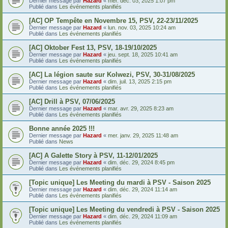
Dernier message par
Hazard
«
mer. déc. 03, 2025 1:07 pm
Publié dans
Les événements planifiés
[AC] OP Tempête en Novembre 15, PSV, 22-23/11/2025
Dernier message par
Hazard
«
lun. nov. 03, 2025 10:24 am
Publié dans
Les événements planifiés
[AC] Oktober Fest 13, PSV, 18-19/10/2025
Dernier message par
Hazard
«
jeu. sept. 18, 2025 10:41 am
Publié dans
Les événements planifiés
[AC] La légion saute sur Kolwezi, PSV, 30-31/08/2025
Dernier message par
Hazard
«
dim. juil. 13, 2025 2:15 pm
Publié dans
Les événements planifiés
[AC] Drill à PSV, 07/06/2025
Dernier message par
Hazard
«
mar. avr. 29, 2025 8:23 am
Publié dans
Les événements planifiés
Bonne année 2025 !!!
Dernier message par
Hazard
«
mer. janv. 29, 2025 11:48 am
Publié dans
News
[AC] A Galette Story à PSV, 11-12/01/2025
Dernier message par
Hazard
«
dim. déc. 29, 2024 8:45 pm
Publié dans
Les événements planifiés
[Topic unique] Les Meeting du mardi à PSV - Saison 2025
Dernier message par
Hazard
«
dim. déc. 29, 2024 11:14 am
Publié dans
Les événements planifiés
[Topic unique] Les Meeting du vendredi à PSV - Saison 2025
Dernier message par
Hazard
«
dim. déc. 29, 2024 11:09 am
Publié dans
Les événements planifiés