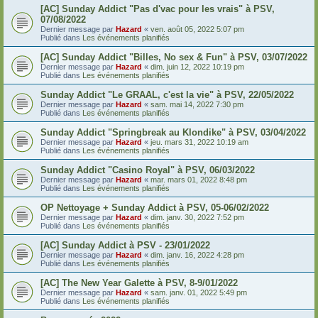
[AC] Sunday Addict "Pas d'vac pour les vrais" à PSV,
07/08/2022
Dernier message par
Hazard
«
ven. août 05, 2022 5:07 pm
Publié dans
Les événements planifiés
[AC] Sunday Addict "Billes, No sex & Fun" à PSV, 03/07/2022
Dernier message par
Hazard
«
dim. juin 12, 2022 10:19 pm
Publié dans
Les événements planifiés
Sunday Addict "Le GRAAL, c'est la vie" à PSV, 22/05/2022
Dernier message par
Hazard
«
sam. mai 14, 2022 7:30 pm
Publié dans
Les événements planifiés
Sunday Addict "Springbreak au Klondike" à PSV, 03/04/2022
Dernier message par
Hazard
«
jeu. mars 31, 2022 10:19 am
Publié dans
Les événements planifiés
Sunday Addict "Casino Royal" à PSV, 06/03/2022
Dernier message par
Hazard
«
mar. mars 01, 2022 8:48 pm
Publié dans
Les événements planifiés
OP Nettoyage + Sunday Addict à PSV, 05-06/02/2022
Dernier message par
Hazard
«
dim. janv. 30, 2022 7:52 pm
Publié dans
Les événements planifiés
[AC] Sunday Addict à PSV - 23/01/2022
Dernier message par
Hazard
«
dim. janv. 16, 2022 4:28 pm
Publié dans
Les événements planifiés
[AC] The New Year Galette à PSV, 8-9/01/2022
Dernier message par
Hazard
«
sam. janv. 01, 2022 5:49 pm
Publié dans
Les événements planifiés