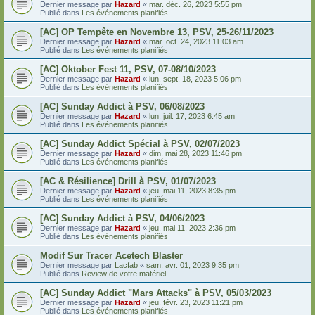
Dernier message par
Hazard
«
mar. déc. 26, 2023 5:55 pm
Publié dans
Les événements planifiés
[AC] OP Tempête en Novembre 13, PSV, 25-26/11/2023
Dernier message par
Hazard
«
mar. oct. 24, 2023 11:03 am
Publié dans
Les événements planifiés
[AC] Oktober Fest 11, PSV, 07-08/10/2023
Dernier message par
Hazard
«
lun. sept. 18, 2023 5:06 pm
Publié dans
Les événements planifiés
[AC] Sunday Addict à PSV, 06/08/2023
Dernier message par
Hazard
«
lun. juil. 17, 2023 6:45 am
Publié dans
Les événements planifiés
[AC] Sunday Addict Spécial à PSV, 02/07/2023
Dernier message par
Hazard
«
dim. mai 28, 2023 11:46 pm
Publié dans
Les événements planifiés
[AC & Résilience] Drill à PSV, 01/07/2023
Dernier message par
Hazard
«
jeu. mai 11, 2023 8:35 pm
Publié dans
Les événements planifiés
[AC] Sunday Addict à PSV, 04/06/2023
Dernier message par
Hazard
«
jeu. mai 11, 2023 2:36 pm
Publié dans
Les événements planifiés
Modif Sur Tracer Acetech Blaster
Dernier message par
Lacfab
«
sam. avr. 01, 2023 9:35 pm
Publié dans
Review de votre matériel
[AC] Sunday Addict "Mars Attacks" à PSV, 05/03/2023
Dernier message par
Hazard
«
jeu. févr. 23, 2023 11:21 pm
Publié dans
Les événements planifiés