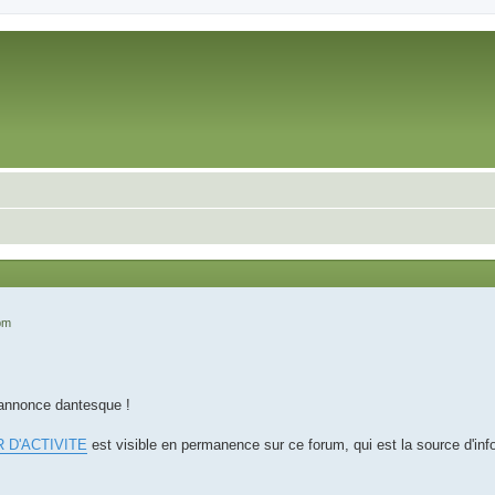
 pm
'annonce dantesque !
 D'ACTIVITE
est visible en permanence sur ce forum, qui est la source d'info 