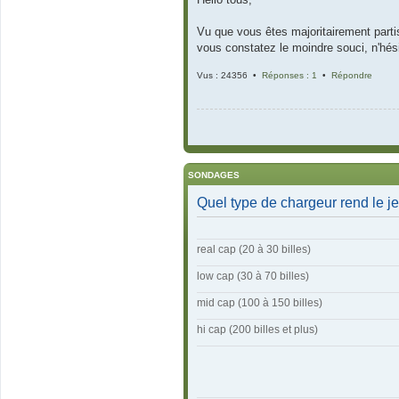
Vu que vous êtes majoritairement partis
vous constatez le moindre souci, n'hés
Vus : 24356 •
Réponses : 1
•
Répondre
SONDAGES
Quel type de chargeur rend le je
real cap (20 à 30 billes)
low cap (30 à 70 billes)
mid cap (100 à 150 billes)
hi cap (200 billes et plus)