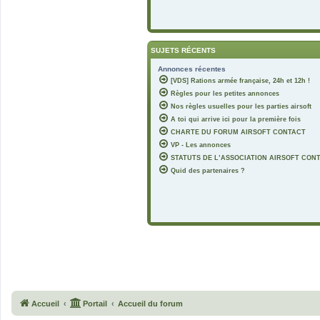
SUJETS RÉCENTS
Annonces récentes
[VDS] Rations armée française, 24h et 12h !
Règles pour les petites annonces
Nos règles usuelles pour les parties airsoft
A toi qui arrive ici pour la première fois
CHARTE DU FORUM AIRSOFT CONTACT
VP - Les annonces
STATUTS DE L’ASSOCIATION AIRSOFT CON
Quid des partenaires ?
Accueil
Portail
Accueil du forum