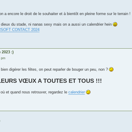
a encore le droit de le souhaiter et à bientôt en pleine forme sur le terrain !
i dieux du stade, ni nanas sexy mais on a aussi un calendrier hein
RSOFT CONTACT 2024
 2023 :)
8 pm
bien digérer les fêtes, on peut reparler de bouger un peu, non ?
EURS VŒUX A TOUTES ET TOUS !!!
où et quand nous retrouver, regardez le
calendrier
m