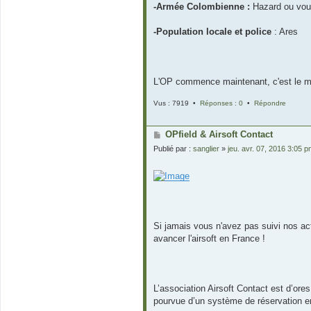
-Armée Colombienne :
Hazard ou vou
-Population locale et police
: Ares
L'OP commence maintenant, c'est le m
Vus : 7919 •
Réponses : 0
•
Répondre
OPfield & Airsoft Contact
Publié par :
sanglier
»
jeu. avr. 07, 2016 3:05 
Si jamais vous n'avez pas suivi nos ac
avancer l'airsoft en France !
L’association Airsoft Contact est d’ores
pourvue d’un système de réservation en