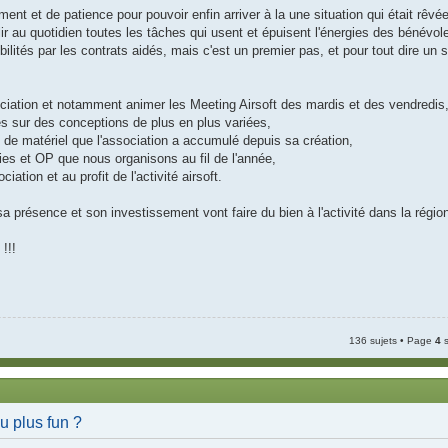
ment et de patience pour pouvoir enfin arriver à la une situation qui était rêvée
 au quotidien toutes les tâches qui usent et épuisent l'énergies des bénév
bilités par les contrats aidés, mais c'est un premier pas, et pour tout dire un s
sociation et notamment animer les Meeting Airsoft des mardis et des vendredis
es sur des conceptions de plus en plus variées,
ock de matériel que l'association a accumulé depuis sa création,
rties et OP que nous organisons au fil de l'année,
ation et au profit de l'activité airsoft.
présence et son investissement vont faire du bien à l'activité dans la région e
!!!
136 sujets • Page
4
s
u plus fun ?