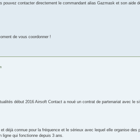
s pouvez contacter directement le commandant alias Gazmask et son aide
oment de vous coordonner !
pm
tualités début 2016 Airsoft Contact a noué un contrat de partenariat avec le 
 et déjà connue pour la fréquence et le sérieux avec lequel elle organise des pa
 ligne qui fonctionne depuis 3 ans.