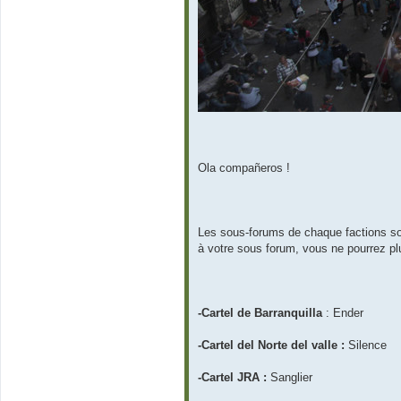
Ola compañeros !
Les sous-forums de chaque factions sont 
à votre sous forum, vous ne pourrez pl
-Cartel de Barranquilla
: Ender
-Cartel del Norte del valle :
Silence
-Cartel JRA :
Sanglier