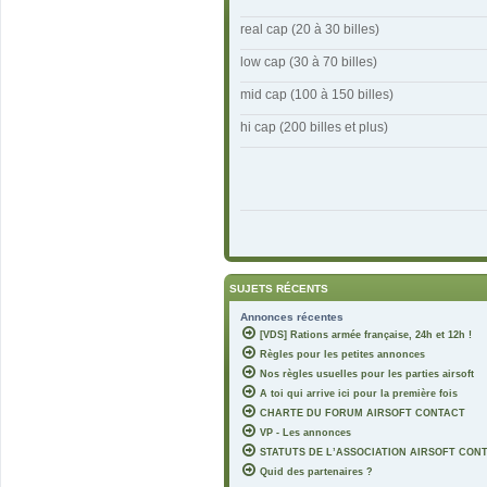
real cap (20 à 30 billes)
low cap (30 à 70 billes)
mid cap (100 à 150 billes)
hi cap (200 billes et plus)
SUJETS RÉCENTS
Annonces récentes
[VDS] Rations armée française, 24h et 12h !
Règles pour les petites annonces
Nos règles usuelles pour les parties airsoft
A toi qui arrive ici pour la première fois
CHARTE DU FORUM AIRSOFT CONTACT
VP - Les annonces
STATUTS DE L’ASSOCIATION AIRSOFT CON
Quid des partenaires ?