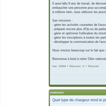
Il aura fallu 9 ans de travail, de dévoue
embaucher une personne pour accomplir
à millions hein, nous utilisons les possi
Ses missions :
- gérer les activités courantes de l'as
- préparer encore plus d'Op ou de parti
- gérer et optimiser l'utilisation du st
- gérer les inscriptions à toutes les pa
- développer la communication de l'associ
Nous misons beaucoup sur le fait que sa 
Bienvenue à bord à notre 'Glier national 
Vus : 13316 •
Réponses : 6
•
Répondre
SONDAGES
Quel type de chargeur rend le je