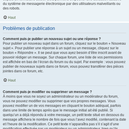
du système de messagerie électronique par des utilisateurs malveillants ou
des robots.
Haut
Problèmes de publication
Comment puis-je publier un nouveau sujet ou une réponse ?
Pour publier un nouveau sujet dans un forum, cliquez sur le bouton « Nouveau
sujet ». Pour publier une réponse à un sujet ou un message, cliquez sur le
bouton « Répondre ». Il se peut que vous ayez besoin d’être inscrit avant de
pouvoir rédiger un message. Sur chaque forum, une liste de vos permissions
est affichée en bas de l’écran du forum ou du sujet. Par exemple : vous pouvez
publier de nouveaux sujets dans ce forum, vous pouvez transférer des pièces
jointes dans ce forum, etc.
Haut
Comment puis-je modifier ou supprimer un message ?
À moins que vous ne soyez un administrateur ou un modérateur du forum,
vous ne pouvez modifier ou supprimer que vos propres messages. Vous
pouvez modifier un de vos messages en cliquant le bouton adéquat, parfois
dans une limite de temps après que le message initial ait été publié. Si
quelqu’un a déjà répondu à votre message, un petit texte situé en dessous du
message affichera le nombre de fois que vous l’avez modifié, contenant la date
et l’heure de la modification. Ce petit texte n’apparaîtra pas s’il s’agit d’une
modification effectuée par un modérateur ou un administrateur, bien qu’ils