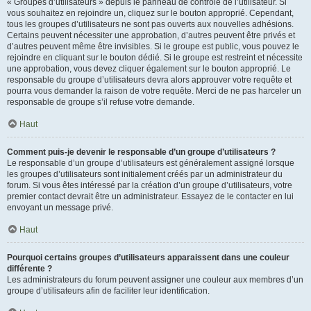
« Groupes d’utilisateurs » depuis le panneau de contrôle de l’utilisateur. Si
vous souhaitez en rejoindre un, cliquez sur le bouton approprié. Cependant,
tous les groupes d’utilisateurs ne sont pas ouverts aux nouvelles adhésions.
Certains peuvent nécessiter une approbation, d’autres peuvent être privés et
d’autres peuvent même être invisibles. Si le groupe est public, vous pouvez le
rejoindre en cliquant sur le bouton dédié. Si le groupe est restreint et nécessite
une approbation, vous devez cliquer également sur le bouton approprié. Le
responsable du groupe d’utilisateurs devra alors approuver votre requête et
pourra vous demander la raison de votre requête. Merci de ne pas harceler un
responsable de groupe s’il refuse votre demande.
Haut
Comment puis-je devenir le responsable d’un groupe d’utilisateurs ?
Le responsable d’un groupe d’utilisateurs est généralement assigné lorsque
les groupes d’utilisateurs sont initialement créés par un administrateur du
forum. Si vous êtes intéressé par la création d’un groupe d’utilisateurs, votre
premier contact devrait être un administrateur. Essayez de le contacter en lui
envoyant un message privé.
Haut
Pourquoi certains groupes d’utilisateurs apparaissent dans une couleur
différente ?
Les administrateurs du forum peuvent assigner une couleur aux membres d’un
groupe d’utilisateurs afin de faciliter leur identification.