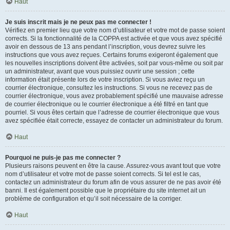
Haut
Je suis inscrit mais je ne peux pas me connecter !
Vérifiez en premier lieu que votre nom d’utilisateur et votre mot de passe soient
corrects. Si la fonctionnalité de la COPPA est activée et que vous avez spécifié
avoir en dessous de 13 ans pendant l’inscription, vous devrez suivre les
instructions que vous avez reçues. Certains forums exigeront également que
les nouvelles inscriptions doivent être activées, soit par vous-même ou soit par
un administrateur, avant que vous puissiez ouvrir une session ; cette
information était présente lors de votre inscription. Si vous aviez reçu un
courrier électronique, consultez les instructions. Si vous ne recevez pas de
courrier électronique, vous avez probablement spécifié une mauvaise adresse
de courrier électronique ou le courrier électronique a été filtré en tant que
pourriel. Si vous êtes certain que l’adresse de courrier électronique que vous
avez spécifiée était correcte, essayez de contacter un administrateur du forum.
Haut
Pourquoi ne puis-je pas me connecter ?
Plusieurs raisons peuvent en être la cause. Assurez-vous avant tout que votre
nom d’utilisateur et votre mot de passe soient corrects. Si tel est le cas,
contactez un administrateur du forum afin de vous assurer de ne pas avoir été
banni. Il est également possible que le propriétaire du site internet ait un
problème de configuration et qu’il soit nécessaire de la corriger.
Haut