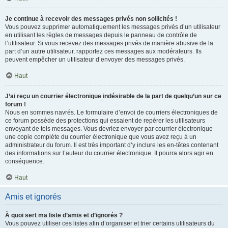
Je continue à recevoir des messages privés non sollicités !
Vous pouvez supprimer automatiquement les messages privés d’un utilisateur
en utilisant les règles de messages depuis le panneau de contrôle de
l’utilisateur. Si vous recevez des messages privés de manière abusive de la
part d’un autre utilisateur, rapportez ces messages aux modérateurs. Ils
peuvent empêcher un utilisateur d’envoyer des messages privés.
Haut
J’ai reçu un courrier électronique indésirable de la part de quelqu’un sur ce
forum !
Nous en sommes navrés. Le formulaire d’envoi de courriers électroniques de
ce forum possède des protections qui essaient de repérer les utilisateurs
envoyant de tels messages. Vous devriez envoyer par courrier électronique
une copie complète du courrier électronique que vous avez reçu à un
administrateur du forum. Il est très important d’y inclure les en-têtes contenant
des informations sur l’auteur du courrier électronique. Il pourra alors agir en
conséquence.
Haut
Amis et ignorés
À quoi sert ma liste d’amis et d’ignorés ?
Vous pouvez utiliser ces listes afin d’organiser et trier certains utilisateurs du