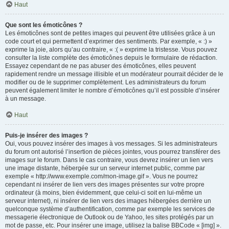
Haut
Que sont les émoticônes ?
Les émoticônes sont de petites images qui peuvent être utilisées grâce à un
code court et qui permettent d’exprimer des sentiments. Par exemple, « :) »
exprime la joie, alors qu’au contraire, « :( » exprime la tristesse. Vous pouvez
consulter la liste complète des émoticônes depuis le formulaire de rédaction.
Essayez cependant de ne pas abuser des émoticônes, elles peuvent
rapidement rendre un message illisible et un modérateur pourrait décider de le
modifier ou de le supprimer complètement. Les administrateurs du forum
peuvent également limiter le nombre d’émoticônes qu’il est possible d’insérer
à un message.
Haut
Puis-je insérer des images ?
Oui, vous pouvez insérer des images à vos messages. Si les administrateurs
du forum ont autorisé l’insertion de pièces jointes, vous pourrez transférer des
images sur le forum. Dans le cas contraire, vous devrez insérer un lien vers
une image distante, hébergée sur un serveur internet public, comme par
exemple « http://www.exemple.com/mon-image.gif ». Vous ne pourrez
cependant ni insérer de lien vers des images présentes sur votre propre
ordinateur (à moins, bien évidemment, que celui-ci soit en lui-même un
serveur internet), ni insérer de lien vers des images hébergées derrière un
quelconque système d’authentification, comme par exemple les services de
messagerie électronique de Outlook ou de Yahoo, les sites protégés par un
mot de passe, etc. Pour insérer une image, utilisez la balise BBCode « [img] ».