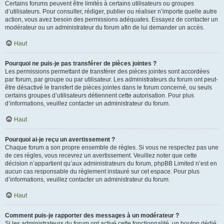
Certains forums peuvent être limités à certains utilisateurs ou groupes
d’utilisateurs. Pour consulter, rédiger, publier ou réaliser n’importe quelle autre
action, vous avez besoin des permissions adéquates. Essayez de contacter un
modérateur ou un administrateur du forum afin de lui demander un accès.
Haut
Pourquoi ne puis-je pas transférer de pièces jointes ?
Les permissions permettant de transférer des pièces jointes sont accordées
par forum, par groupe ou par utilisateur. Les administrateurs du forum ont peut-
être désactivé le transfert de pièces jointes dans le forum concerné, ou seuls
certains groupes d’utilisateurs détiennent cette autorisation. Pour plus
d’informations, veuillez contacter un administrateur du forum.
Haut
Pourquoi ai-je reçu un avertissement ?
Chaque forum a son propre ensemble de règles. Si vous ne respectez pas une
de ces règles, vous recevrez un avertissement. Veuillez noter que cette
décision n’appartient qu’aux administrateurs du forum, phpBB Limited n’est en
aucun cas responsable du règlement instauré sur cet espace. Pour plus
d’informations, veuillez contacter un administrateur du forum.
Haut
Comment puis-je rapporter des messages à un modérateur ?
Si les administrateurs du forum ont activé cette fonctionnalité, un bouton dédié