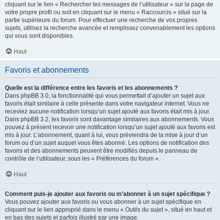
cliquant sur le lien « Rechercher les messages de l’utilisateur » sur la page de
votre propre profil ou soit en cliquant sur le menu « Raccourcis » situé sur la
partie supérieure du forum. Pour effectuer une recherche de vos propres
sujets, utilisez la recherche avancée et remplissez convenablement les options
qui vous sont disponibles.
Haut
Favoris et abonnements
Quelle est la différence entre les favoris et les abonnements ?
Dans phpBB 3.0, la fonctionnalité qui vous permettait d’ajouter un sujet aux
favoris était similaire à celle présente dans votre navigateur internet. Vous ne
receviez aucune notification lorsqu’un sujet ajouté aux favoris était mis à jour.
Dans phpBB 3.2, les favoris sont davantage similaires aux abonnements. Vous
pouvez à présent recevoir une notification lorsqu’un sujet ajouté aux favoris est
mis à jour. L’abonnement, quant à lui, vous préviendra de la mise à jour d’un
forum ou d’un sujet auquel vous êtes abonné. Les options de notification des
favoris et des abonnements peuvent être modifiés depuis le panneau de
contrôle de l’utilisateur, sous les « Préférences du forum ».
Haut
Comment puis-je ajouter aux favoris ou m’abonner à un sujet spécifique ?
Vous pouvez ajouter aux favoris ou vous abonner à un sujet spécifique en
cliquant sur le lien approprié dans le menu « Outils du sujet », situé en haut et
en bas des sujets et parfois illustré par une image.