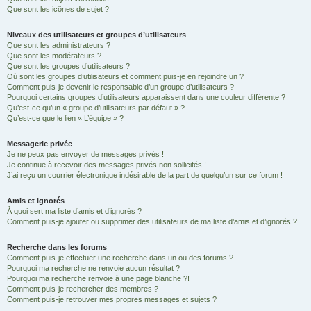
Que sont les icônes de sujet ?
Niveaux des utilisateurs et groupes d’utilisateurs
Que sont les administrateurs ?
Que sont les modérateurs ?
Que sont les groupes d’utilisateurs ?
Où sont les groupes d’utilisateurs et comment puis-je en rejoindre un ?
Comment puis-je devenir le responsable d’un groupe d’utilisateurs ?
Pourquoi certains groupes d’utilisateurs apparaissent dans une couleur différente ?
Qu’est-ce qu’un « groupe d’utilisateurs par défaut » ?
Qu’est-ce que le lien « L’équipe » ?
Messagerie privée
Je ne peux pas envoyer de messages privés !
Je continue à recevoir des messages privés non sollicités !
J’ai reçu un courrier électronique indésirable de la part de quelqu’un sur ce forum !
Amis et ignorés
À quoi sert ma liste d’amis et d’ignorés ?
Comment puis-je ajouter ou supprimer des utilisateurs de ma liste d’amis et d’ignorés ?
Recherche dans les forums
Comment puis-je effectuer une recherche dans un ou des forums ?
Pourquoi ma recherche ne renvoie aucun résultat ?
Pourquoi ma recherche renvoie à une page blanche ?!
Comment puis-je rechercher des membres ?
Comment puis-je retrouver mes propres messages et sujets ?