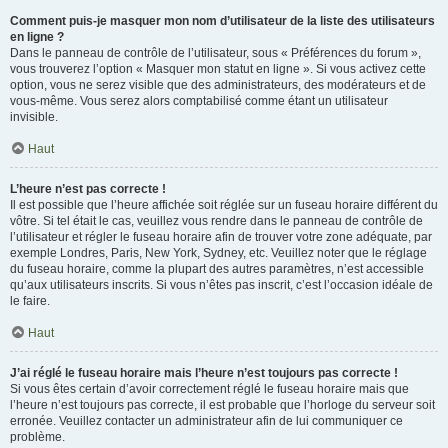
Comment puis-je masquer mon nom d’utilisateur de la liste des utilisateurs
en ligne ?
Dans le panneau de contrôle de l’utilisateur, sous « Préférences du forum »,
vous trouverez l’option « Masquer mon statut en ligne ». Si vous activez cette
option, vous ne serez visible que des administrateurs, des modérateurs et de
vous-même. Vous serez alors comptabilisé comme étant un utilisateur
invisible.
Haut
L’heure n’est pas correcte !
Il est possible que l’heure affichée soit réglée sur un fuseau horaire différent du
vôtre. Si tel était le cas, veuillez vous rendre dans le panneau de contrôle de
l’utilisateur et régler le fuseau horaire afin de trouver votre zone adéquate, par
exemple Londres, Paris, New York, Sydney, etc. Veuillez noter que le réglage
du fuseau horaire, comme la plupart des autres paramètres, n’est accessible
qu’aux utilisateurs inscrits. Si vous n’êtes pas inscrit, c’est l’occasion idéale de
le faire.
Haut
J’ai réglé le fuseau horaire mais l’heure n’est toujours pas correcte !
Si vous êtes certain d’avoir correctement réglé le fuseau horaire mais que
l’heure n’est toujours pas correcte, il est probable que l’horloge du serveur soit
erronée. Veuillez contacter un administrateur afin de lui communiquer ce
problème.