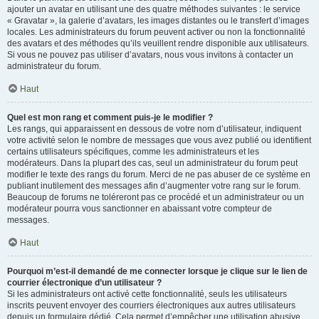
ajouter un avatar en utilisant une des quatre méthodes suivantes : le service
« Gravatar », la galerie d’avatars, les images distantes ou le transfert d’images
locales. Les administrateurs du forum peuvent activer ou non la fonctionnalité
des avatars et des méthodes qu’ils veuillent rendre disponible aux utilisateurs.
Si vous ne pouvez pas utiliser d’avatars, nous vous invitons à contacter un
administrateur du forum.
Haut
Quel est mon rang et comment puis-je le modifier ?
Les rangs, qui apparaissent en dessous de votre nom d’utilisateur, indiquent
votre activité selon le nombre de messages que vous avez publié ou identifient
certains utilisateurs spécifiques, comme les administrateurs et les
modérateurs. Dans la plupart des cas, seul un administrateur du forum peut
modifier le texte des rangs du forum. Merci de ne pas abuser de ce système en
publiant inutilement des messages afin d’augmenter votre rang sur le forum.
Beaucoup de forums ne toléreront pas ce procédé et un administrateur ou un
modérateur pourra vous sanctionner en abaissant votre compteur de
messages.
Haut
Pourquoi m’est-il demandé de me connecter lorsque je clique sur le lien de
courrier électronique d’un utilisateur ?
Si les administrateurs ont activé cette fonctionnalité, seuls les utilisateurs
inscrits peuvent envoyer des courriers électroniques aux autres utilisateurs
depuis un formulaire dédié. Cela permet d’empêcher une utilisation abusive