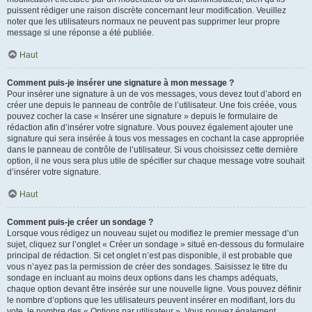
puissent rédiger une raison discrète concernant leur modification. Veuillez
noter que les utilisateurs normaux ne peuvent pas supprimer leur propre
message si une réponse a été publiée.
Haut
Comment puis-je insérer une signature à mon message ?
Pour insérer une signature à un de vos messages, vous devez tout d’abord en
créer une depuis le panneau de contrôle de l’utilisateur. Une fois créée, vous
pouvez cocher la case « Insérer une signature » depuis le formulaire de
rédaction afin d’insérer votre signature. Vous pouvez également ajouter une
signature qui sera insérée à tous vos messages en cochant la case appropriée
dans le panneau de contrôle de l’utilisateur. Si vous choisissez cette dernière
option, il ne vous sera plus utile de spécifier sur chaque message votre souhait
d’insérer votre signature.
Haut
Comment puis-je créer un sondage ?
Lorsque vous rédigez un nouveau sujet ou modifiez le premier message d’un
sujet, cliquez sur l’onglet « Créer un sondage » situé en-dessous du formulaire
principal de rédaction. Si cet onglet n’est pas disponible, il est probable que
vous n’ayez pas la permission de créer des sondages. Saisissez le titre du
sondage en incluant au moins deux options dans les champs adéquats,
chaque option devant être insérée sur une nouvelle ligne. Vous pouvez définir
le nombre d’options que les utilisateurs peuvent insérer en modifiant, lors du
vote, le nombre des « Options par utilisateur ». Vous pouvez également