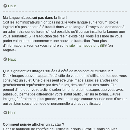
Haut
Ma langue n’apparaît pas dans la liste !
Soit les administrateurs n’ont pas installé votre langue sur le forum, soit le
logiciel n’a pas encore été traduit dans votre langue. Essayez de demander à
un administrateur du forum s’il est possible qu’il puisse installer la langue que
vous souhaitez. Si la traduction désirée n’existe pas, vous êtes libre de vous
porter volontaire et commencer une nouvelle traduction. Pour plus
d’informations, veuillez vous rendre sur
le site internet de phpBB
® (en
anglais).
Haut
Que signifient les images situées à côté de mon nom d’utilisateur ?
Deux images peuvent apparaître à côté de votre nom d’utilisateur lorsque vous
consultez un sujet. Une d’elles peut être une image associée à votre rang,
généralement représentée par des étoiles, des carrés ou des ronds. Elle
permet d’indiquer votre activité selon le nombre de messages que vous avez
publié, ou permet de différencier votre statut particulier sur le forum. L’autre
image, généralement plus grande, est une image connue sous le nom d’avatar
qui est bien souvent unique et personnelle à chaque utilisateur.
Haut
Comment puis-je afficher un avatar ?
Dans le panneau de contrôle de l’utilisateur, sous « Profil », vous pouvez