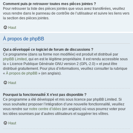
Comment puis-je retrouver toutes mes pièces jointes ?
Pour retrouver la liste des pièces jointes que vous avez transférées, veuillez
vous rendre dans le panneau de contrôle de l’utilisateur et suivre les liens vers
la section des pièces jointes.
Haut
À propos de phpBB
Qui a développé ce logiciel de forum de discussions ?
Ce programme (dans sa forme non modifiée) est produit et distribué par
phpBB Limited
, qui en est le légitime propriétaire. Il est rendu accessible sous
la « Licence Publique Générale GNU version 2 (GPL-2.0) » et peut être
distribué gratuitement. Pour plus d’informations, veuillez consulter la rubrique
«
À propos de phpBB
» (en anglais).
Haut
Pourquoi la fonctionnalité X n’est pas disponible ?
Ce programme a été développé et mis sous licence par phpBB Limited. Si
vous souhaitez proposer l’intégration d’une nouvelle fonctionnalité, veuillez
vous rendre sur
notre centre d’idées
(en anglais) où vous pourrez voter pour
les idées soumises par d’autres utilisateurs et suggérer les vôtres.
Haut