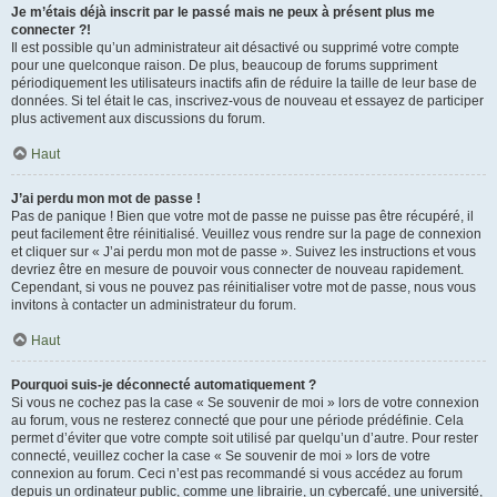
Je m’étais déjà inscrit par le passé mais ne peux à présent plus me
connecter ?!
Il est possible qu’un administrateur ait désactivé ou supprimé votre compte
pour une quelconque raison. De plus, beaucoup de forums suppriment
périodiquement les utilisateurs inactifs afin de réduire la taille de leur base de
données. Si tel était le cas, inscrivez-vous de nouveau et essayez de participer
plus activement aux discussions du forum.
Haut
J’ai perdu mon mot de passe !
Pas de panique ! Bien que votre mot de passe ne puisse pas être récupéré, il
peut facilement être réinitialisé. Veuillez vous rendre sur la page de connexion
et cliquer sur « J’ai perdu mon mot de passe ». Suivez les instructions et vous
devriez être en mesure de pouvoir vous connecter de nouveau rapidement.
Cependant, si vous ne pouvez pas réinitialiser votre mot de passe, nous vous
invitons à contacter un administrateur du forum.
Haut
Pourquoi suis-je déconnecté automatiquement ?
Si vous ne cochez pas la case « Se souvenir de moi » lors de votre connexion
au forum, vous ne resterez connecté que pour une période prédéfinie. Cela
permet d’éviter que votre compte soit utilisé par quelqu’un d’autre. Pour rester
connecté, veuillez cocher la case « Se souvenir de moi » lors de votre
connexion au forum. Ceci n’est pas recommandé si vous accédez au forum
depuis un ordinateur public, comme une librairie, un cybercafé, une université,