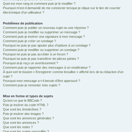
Quel est mon rang et comment puis-je le modifier ?
Pourquoi m’est-il demandé de me connecter lorsque je clique sur le lien de courrier
électronique d’un utilisateur ?
Problèmes de publication
Comment puis-je publier un nouveau sujet ou une réponse ?
Comment puis-je modifier ou supprimer un message ?
Comment puis-je insérer une signature à mon message ?
Comment puis-je créer un sondage ?
Pourquoi ne puis-je pas ajouter plus d’options à un sondage ?
Comment puis-je modifier ou supprimer un sondage ?
Pourquoi ne puis-je pas accéder à un forum ?
Pourquoi ne puis-je pas transférer de pièces jointes ?
Pourquoi ai-je reçu un avertissement ?
Comment puis-je rapporter des messages à un modérateur ?
À quoi sert le bouton « Enregistrer comme brouillon » affiché lors de la rédaction d’un
sujet ?
Pourquoi mon message a-t-il besoin d’être approuvé ?
Comment puis-je remonter mes sujets ?
Mise en forme et types de sujets
Qu’est-ce que le BBCode ?
Puis-je insérer du code HTML ?
Que sont les émoticônes ?
Puis-je insérer des images ?
Que sont les annonces générales ?
Que sont les annonces ?
Que sont les notes ?
Que sont les sujets verrouillés ?