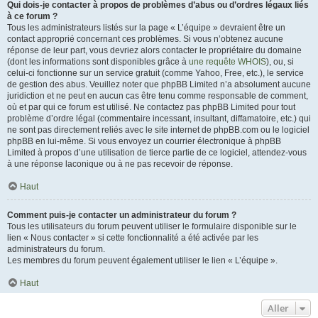
Qui dois-je contacter à propos de problèmes d’abus ou d’ordres légaux liés
à ce forum ?
Tous les administrateurs listés sur la page « L’équipe » devraient être un
contact approprié concernant ces problèmes. Si vous n’obtenez aucune
réponse de leur part, vous devriez alors contacter le propriétaire du domaine
(dont les informations sont disponibles grâce à
une requête WHOIS
), ou, si
celui-ci fonctionne sur un service gratuit (comme Yahoo, Free, etc.), le service
de gestion des abus. Veuillez noter que phpBB Limited n’a absolument aucune
juridiction et ne peut en aucun cas être tenu comme responsable de comment,
où et par qui ce forum est utilisé. Ne contactez pas phpBB Limited pour tout
problème d’ordre légal (commentaire incessant, insultant, diffamatoire, etc.) qui
ne sont pas directement reliés avec le site internet de phpBB.com ou le logiciel
phpBB en lui-même. Si vous envoyez un courrier électronique à phpBB
Limited à propos d’une utilisation de tierce partie de ce logiciel, attendez-vous
à une réponse laconique ou à ne pas recevoir de réponse.
Haut
Comment puis-je contacter un administrateur du forum ?
Tous les utilisateurs du forum peuvent utiliser le formulaire disponible sur le
lien « Nous contacter » si cette fonctionnalité a été activée par les
administrateurs du forum.
Les membres du forum peuvent également utiliser le lien « L’équipe ».
Haut
Aller