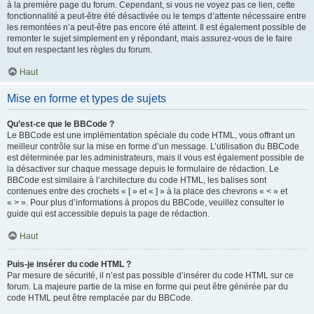
à la première page du forum. Cependant, si vous ne voyez pas ce lien, cette
fonctionnalité a peut-être été désactivée ou le temps d’attente nécessaire entre
les remontées n’a peut-être pas encore été atteint. Il est également possible de
remonter le sujet simplement en y répondant, mais assurez-vous de le faire
tout en respectant les règles du forum.
Haut
Mise en forme et types de sujets
Qu’est-ce que le BBCode ?
Le BBCode est une implémentation spéciale du code HTML, vous offrant un
meilleur contrôle sur la mise en forme d’un message. L’utilisation du BBCode
est déterminée par les administrateurs, mais il vous est également possible de
la désactiver sur chaque message depuis le formulaire de rédaction. Le
BBCode est similaire à l’architecture du code HTML, les balises sont
contenues entre des crochets « [ » et « ] » à la place des chevrons « < » et
« > ». Pour plus d’informations à propos du BBCode, veuillez consulter le
guide qui est accessible depuis la page de rédaction.
Haut
Puis-je insérer du code HTML ?
Par mesure de sécurité, il n’est pas possible d’insérer du code HTML sur ce
forum. La majeure partie de la mise en forme qui peut être générée par du
code HTML peut être remplacée par du BBCode.