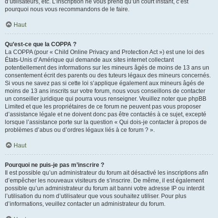
d’utilisateurs, etc. L’inscription ne vous prend qu’un court instant, c’est
pourquoi nous vous recommandons de le faire.
Haut
Qu’est-ce que la COPPA ?
La COPPA (pour « Child Online Privacy and Protection Act ») est une loi des
États-Unis d’Amérique qui demande aux sites internet collectant
potentiellement des informations sur les mineurs âgés de moins de 13 ans un
consentement écrit des parents ou des tuteurs légaux des mineurs concernés.
Si vous ne savez pas si cette loi s’applique également aux mineurs âgés de
moins de 13 ans inscrits sur votre forum, nous vous conseillons de contacter
un conseiller juridique qui pourra vous renseigner. Veuillez noter que phpBB
Limited et que les propriétaires de ce forum ne peuvent pas vous proposer
d’assistance légale et ne doivent donc pas être contactés à ce sujet, excepté
lorsque l’assistance porte sur la question « Qui dois-je contacter à propos de
problèmes d’abus ou d’ordres légaux liés à ce forum ? ».
Haut
Pourquoi ne puis-je pas m’inscrire ?
Il est possible qu’un administrateur du forum ait désactivé les inscriptions afin
d’empêcher les nouveaux visiteurs de s’inscrire. De même, il est également
possible qu’un administrateur du forum ait banni votre adresse IP ou interdit
l’utilisation du nom d’utilisateur que vous souhaitez utiliser. Pour plus
d’informations, veuillez contacter un administrateur du forum.