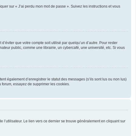
liquer sur « J’ai perdu mon mot de passe ». Suivez les instructions et vous
’éviter que votre compte soit utilisé par quelqu’un d’autre. Pour rester
teur public, comme une librairie, un cybercafé, une université, etc. Si vous
ent également d’enregistrer le statut des messages (s’ils sont lus ou non lus)
u forum, essayez de supprimer les cookies.
l’utilisateur. Le lien vers ce dernier se trouve généralement en cliquant sur