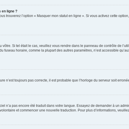
 en ligne ?
ous trouverez l’option « Masquer mon statut en ligne ». Si vous activez cette optio
du vôtre. Si tel était le cas, veuillez vous rendre dans le panneau de contrôle de l’ut
 fuseau horaire, comme la plupart des autres paramètres, n’est accessible qu’aux util
ure n’est toujours pas correcte, il est probable que l’horloge du serveur soit erro
ogiciel n’a pas encore été traduit dans votre langue. Essayez de demander à un admini
er volontaire et commencer une nouvelle traduction. Pour plus d’informations, veuill