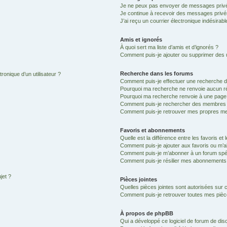
Je ne peux pas envoyer de messages privé
Je continue à recevoir des messages privés 
J’ai reçu un courrier électronique indésirabl
Amis et ignorés
À quoi sert ma liste d’amis et d’ignorés ?
Comment puis-je ajouter ou supprimer des ut
Recherche dans les forums
ronique d’un utilisateur ?
Comment puis-je effectuer une recherche 
Pourquoi ma recherche ne renvoie aucun ré
Pourquoi ma recherche renvoie à une page
Comment puis-je rechercher des membres
Comment puis-je retrouver mes propres me
Favoris et abonnements
Quelle est la différence entre les favoris e
Comment puis-je ajouter aux favoris ou m’a
Comment puis-je m’abonner à un forum spéc
Comment puis-je résilier mes abonnements
jet ?
Pièces jointes
Quelles pièces jointes sont autorisées sur 
Comment puis-je retrouver toutes mes pièce
À propos de phpBB
Qui a développé ce logiciel de forum de dis