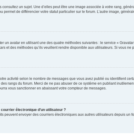
s consultez un sujet. Une d’elles peut être une image associée à votre rang, génér
u permet de différencier votre statut particulier sur le forum. L’autre image, géné
er un avatar en utilisant une des quatre méthodes suivantes : le service « Gravatar »
rs et des méthodes qu’ils veuillent rendre disponible aux utilisateurs. Si vous ne 
otre activité selon le nombre de messages que vous avez publié ou identifient certa
xte des rangs du forum. Merci de ne pas abuser de ce système en publiant inutilem
pourra vous sanctionner en abaissant votre compteur de messages.
courrier électronique d’un utilisateur ?
inscrits peuvent envoyer des courriers électroniques aux autres utilisateurs depuis 