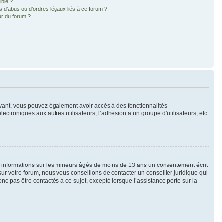
ible ?
 d’abus ou d’ordres légaux liés à ce forum ?
ur du forum ?
crivant, vous pouvez également avoir accès à des fonctionnalités
lectroniques aux autres utilisateurs, l’adhésion à un groupe d’utilisateurs, etc.
es informations sur les mineurs âgés de moins de 13 ans un consentement écrit
r votre forum, nous vous conseillons de contacter un conseiller juridique qui
c pas être contactés à ce sujet, excepté lorsque l’assistance porte sur la