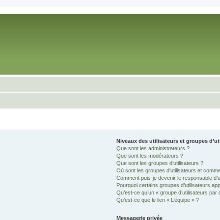
Niveaux des utilisateurs et groupes d’ut
Que sont les administrateurs ?
Que sont les modérateurs ?
Que sont les groupes d’utilisateurs ?
Où sont les groupes d’utilisateurs et comme
Comment puis-je devenir le responsable d’un
Pourquoi certains groupes d’utilisateurs ap
Qu’est-ce qu’un « groupe d’utilisateurs par 
Qu’est-ce que le lien « L’équipe » ?
Messagerie privée