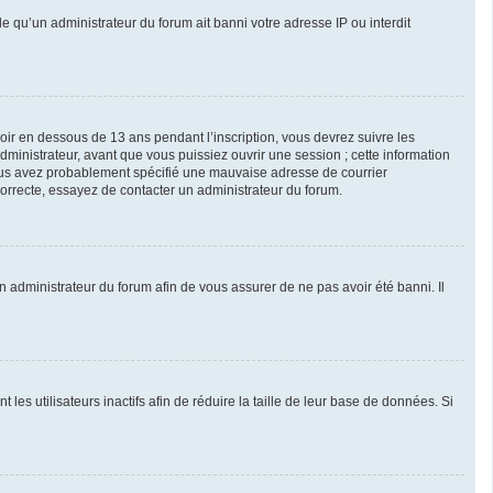
le qu’un administrateur du forum ait banni votre adresse IP ou interdit
avoir en dessous de 13 ans pendant l’inscription, vous devrez suivre les
ministrateur, avant que vous puissiez ouvrir une session ; cette information
, vous avez probablement spécifié une mauvaise adresse de courrier
 correcte, essayez de contacter un administrateur du forum.
un administrateur du forum afin de vous assurer de ne pas avoir été banni. Il
s utilisateurs inactifs afin de réduire la taille de leur base de données. Si