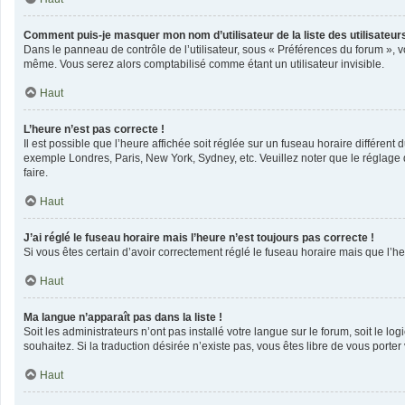
Comment puis-je masquer mon nom d’utilisateur de la liste des utilisateurs
Dans le panneau de contrôle de l’utilisateur, sous « Préférences du forum », v
même. Vous serez alors comptabilisé comme étant un utilisateur invisible.
Haut
L’heure n’est pas correcte !
Il est possible que l’heure affichée soit réglée sur un fuseau horaire différent 
exemple Londres, Paris, New York, Sydney, etc. Veuillez noter que le réglage du
faire.
Haut
J’ai réglé le fuseau horaire mais l’heure n’est toujours pas correcte !
Si vous êtes certain d’avoir correctement réglé le fuseau horaire mais que l’he
Haut
Ma langue n’apparaît pas dans la liste !
Soit les administrateurs n’ont pas installé votre langue sur le forum, soit le l
souhaitez. Si la traduction désirée n’existe pas, vous êtes libre de vous port
Haut