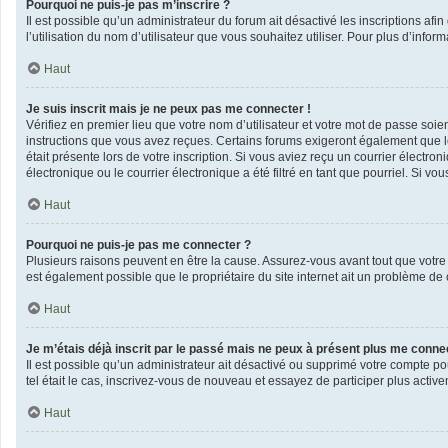
Pourquoi ne puis-je pas m’inscrire ?
Il est possible qu’un administrateur du forum ait désactivé les inscriptions af
l’utilisation du nom d’utilisateur que vous souhaitez utiliser. Pour plus d’infor
Haut
Je suis inscrit mais je ne peux pas me connecter !
Vérifiez en premier lieu que votre nom d’utilisateur et votre mot de passe soie
instructions que vous avez reçues. Certains forums exigeront également que les
était présente lors de votre inscription. Si vous aviez reçu un courrier élect
électronique ou le courrier électronique a été filtré en tant que pourriel. Si v
Haut
Pourquoi ne puis-je pas me connecter ?
Plusieurs raisons peuvent en être la cause. Assurez-vous avant tout que votre n
est également possible que le propriétaire du site internet ait un problème de co
Haut
Je m’étais déjà inscrit par le passé mais ne peux à présent plus me conne
Il est possible qu’un administrateur ait désactivé ou supprimé votre compte po
tel était le cas, inscrivez-vous de nouveau et essayez de participer plus acti
Haut