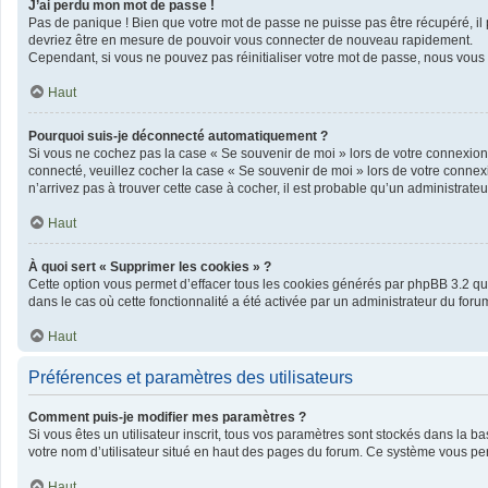
J’ai perdu mon mot de passe !
Pas de panique ! Bien que votre mot de passe ne puisse pas être récupéré, il pe
devriez être en mesure de pouvoir vous connecter de nouveau rapidement.
Cependant, si vous ne pouvez pas réinitialiser votre mot de passe, nous vous 
Haut
Pourquoi suis-je déconnecté automatiquement ?
Si vous ne cochez pas la case « Se souvenir de moi » lors de votre connexion 
connecté, veuillez cocher la case « Se souvenir de moi » lors de votre connex
n’arrivez pas à trouver cette case à cocher, il est probable qu’un administrateur
Haut
À quoi sert « Supprimer les cookies » ?
Cette option vous permet d’effacer tous les cookies générés par phpBB 3.2 qui 
dans le cas où cette fonctionnalité a été activée par un administrateur du f
Haut
Préférences et paramètres des utilisateurs
Comment puis-je modifier mes paramètres ?
Si vous êtes un utilisateur inscrit, tous vos paramètres sont stockés dans la 
votre nom d’utilisateur situé en haut des pages du forum. Ce système vous per
Haut