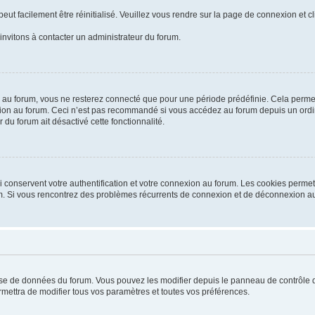
ut facilement être réinitialisé. Veuillez vous rendre sur la page de connexion et c
invitons à contacter un administrateur du forum.
au forum, vous ne resterez connecté que pour une période prédéfinie. Cela permet d
ion au forum. Ceci n’est pas recommandé si vous accédez au forum depuis un ordina
 du forum ait désactivé cette fonctionnalité.
conservent votre authentification et votre connexion au forum. Les cookies permett
orum. Si vous rencontrez des problèmes récurrents de connexion et de déconnexion a
base de données du forum. Vous pouvez les modifier depuis le panneau de contrôle de 
mettra de modifier tous vos paramètres et toutes vos préférences.