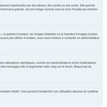
alement représentée par des étoiles, des carrés ou des ronds. Elle permet
ralement plus grande, est une image connue sous le nom d’avatar qui est bien
, la galerie d’avatars, les images distantes ou le transfert d’images locales.
pouvez pas utiliser d’avatars, nous vous invitons à contacter un administrateur
ins utilisateurs spécifiques, comme les administrateurs et les modérateurs.
ent des messages afin d’augmenter votre rang sur le forum. Beaucoup de
un formulaire dédié. Cela permet d’empêcher une utilisation abusive du système