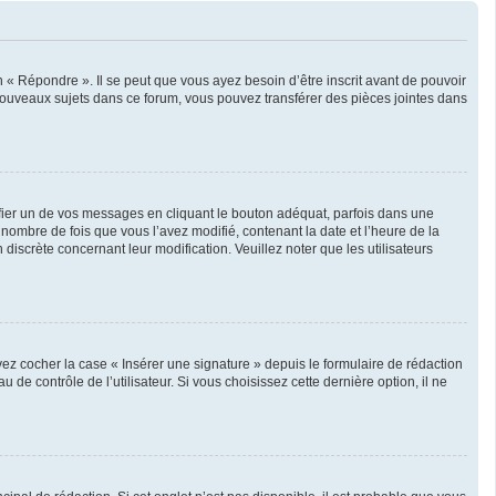
« Répondre ». Il se peut que vous ayez besoin d’être inscrit avant de pouvoir
nouveaux sujets dans ce forum, vous pouvez transférer des pièces jointes dans
er un de vos messages en cliquant le bouton adéquat, parfois dans une
nombre de fois que vous l’avez modifié, contenant la date et l’heure de la
 discrète concernant leur modification. Veuillez noter que les utilisateurs
ez cocher la case « Insérer une signature » depuis le formulaire de rédaction
 contrôle de l’utilisateur. Si vous choisissez cette dernière option, il ne