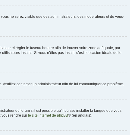
n, vous ne serez visible que des administrateurs, des modérateurs et de vous-
ilisateur et régler le fuseau horaire afin de trouver votre zone adéquate, par
isateurs inscrits. Si vous n’êtes pas inscrit, c’est l’occasion idéale de le
née. Veuillez contacter un administrateur afin de lui communiquer ce problème.
strateur du forum s’il est possible qu’il puisse installer la langue que vous
ez vous rendre sur
le site internet de phpBB
® (en anglais).