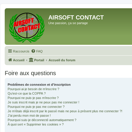
AIRSOFT CONTACT
Une passion, ça se partage
Raccourcis
FAQ
Accueil
Portail
Accueil du forum
Foire aux questions
Problèmes de connexion et d’inscription
Pourquoi ai-je besoin de m’inscrire ?
Qu’est-ce que la COPPA ?
Pourquoi ne puis-je pas m’inscrire ?
Je suis inscrit mais je ne peux pas me connecter !
Pourquoi ne puis-je pas me connecter ?
Je m’étais déjà inscrit par le passé mais ne peux à présent plus me connecter ?!
J’ai perdu mon mot de passe !
Pourquoi suis-je déconnecté automatiquement ?
À quoi sert « Supprimer les cookies » ?