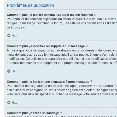
Problèmes de publication
Comment puis-je publier un nouveau sujet ou une réponse ?
Pour publier un nouveau sujet dans un forum, cliquez sur le bouton « Nouveau 
rédiger un message. Sur chaque forum, une liste de vos permissions est affic
ce forum, etc.
Haut
Comment puis-je modifier ou supprimer un message ?
À moins que vous ne soyez un administrateur ou un modérateur du forum, vo
limite de temps après que le message initial ait été publié. Si quelqu’un a dé
modification. Ce petit texte n’apparaîtra pas s’il s’agit d’une modification eff
normaux ne peuvent pas supprimer leur propre message si une réponse a été
Haut
Comment puis-je insérer une signature à mon message ?
Pour insérer une signature à un de vos messages, vous devez tout d’abord en c
afin d’insérer votre signature. Vous pouvez également ajouter une signature qu
vous sera plus utile de spécifier sur chaque message votre souhait d’insérer v
Haut
Comment puis-je créer un sondage ?