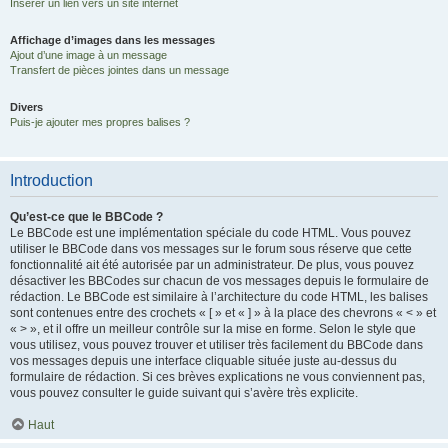
Insérer un lien vers un site internet
Affichage d’images dans les messages
Ajout d’une image à un message
Transfert de pièces jointes dans un message
Divers
Puis-je ajouter mes propres balises ?
Introduction
Qu’est-ce que le BBCode ?
Le BBCode est une implémentation spéciale du code HTML. Vous pouvez
utiliser le BBCode dans vos messages sur le forum sous réserve que cette
fonctionnalité ait été autorisée par un administrateur. De plus, vous pouvez
désactiver les BBCodes sur chacun de vos messages depuis le formulaire de
rédaction. Le BBCode est similaire à l’architecture du code HTML, les balises
sont contenues entre des crochets « [ » et « ] » à la place des chevrons « < » et
« > », et il offre un meilleur contrôle sur la mise en forme. Selon le style que
vous utilisez, vous pouvez trouver et utiliser très facilement du BBCode dans
vos messages depuis une interface cliquable située juste au-dessus du
formulaire de rédaction. Si ces brèves explications ne vous conviennent pas,
vous pouvez consulter le guide suivant qui s’avère très explicite.
Haut