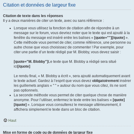
Citation et données de largeur fixe
Citation de texte dans les réponses
Il y a deux manières de citer un texte, avec ou sans référence :
Lorsque vous utilisez la fonction de citation afin de répondre à un
message sur le forum, vous devriez noter que le texte qui est ajouté à la
fenêtre du message est inséré entre les balises «
[quote=""][/quote]
».
Cette méthode vous permet de citer, comme référence, une personne ou
autre chose que vous choisissez de commenter ! Par exemple, pour
citer une partie d’un texte rédigé par M. Blobby, vous devez saisir :
[quote="M. Blobby"]
Le texte que M. Blobby a rédigé sera situé
ici
[/quote]
Le rendu final, « M. Blobby a écrit », sera ajouté automatiquement avant
le texte actuel. Gardez à l’esprit que vous devez
obligatoirement
insérer
les guillemets anglais « " " » autour du nom que vous citez, ils ne sont
pas optionnels.
La seconde méthode vous permet de citer quelque chose de manière
anonyme. Pour l’utiliser, enfermez le texte entre les balises «
[quote]
[/quote]
». Lorsque vous consulterez le message ultérieurement, il
affichera simplement le texte dans un bloc de citation.
Haut
Mise en forme de code ou de données de largeur fixe