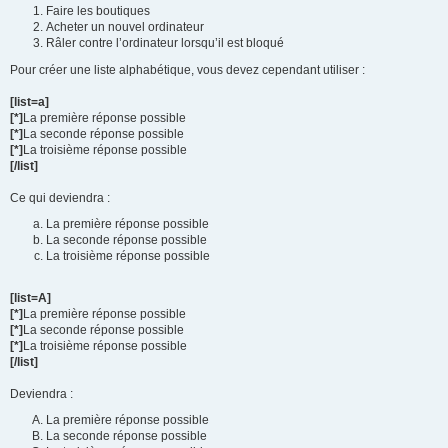
Faire les boutiques
Acheter un nouvel ordinateur
Râler contre l’ordinateur lorsqu’il est bloqué
Pour créer une liste alphabétique, vous devez cependant utiliser :
[list=a]
[*]
La première réponse possible
[*]
La seconde réponse possible
[*]
La troisième réponse possible
[/list]
Ce qui deviendra :
La première réponse possible
La seconde réponse possible
La troisième réponse possible
[list=A]
[*]
La première réponse possible
[*]
La seconde réponse possible
[*]
La troisième réponse possible
[/list]
Deviendra :
La première réponse possible
La seconde réponse possible